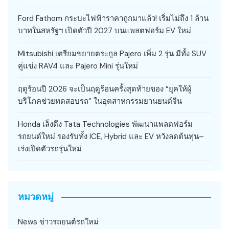
Ford Fathom กระบะไฟฟ้าราคาถูกมาแล้ว! เริ่มไม่ถึง 1 ล้าน
บาทในสหรัฐฯ เปิดตัวปี 2027 บนแพลตฟอร์ม EV ใหม่
Mitsubishi เตรียมขยายตระกูล Pajero เพิ่ม 2 รุ่น มีทั้ง SUV
คู่แข่ง RAV4 และ Pajero Mini รุ่นใหม่
ฤดูร้อนปี 2026 จะเป็นฤดูร้อนครั้งสุดท้ายของ “ยุคให้ผู้
บริโภคช่วยทดสอบรถ” ในอุตสาหกรรมยานยนต์จีน
Honda เล็งดึง Tata Technologies พัฒนาแพลตฟอร์ม
รถยนต์ใหม่ รองรับทั้ง ICE, Hybrid และ EV หวังลดต้นทุน–
เร่งเปิดตัวรถรุ่นใหม่
หมวดหมู่
News ข่าวรถยนต์รถใหม่