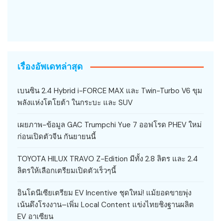
เรื่องอัพเดทล่าสุด
เบนซิน 2.4 Hybrid i-FORCE MAX และ Twin-Turbo V6 ขุม
พลังแห่งโตโยต้า ในกระบะ และ SUV
เผยภาพ-ข้อมูล GAC Trumpchi Yue 7 ออฟโรด PHEV ใหม่
ก่อนเปิดตัวจีน กันยายนนี้
TOYOTA HILUX TRAVO Z-Edition มีทั้ง 2.8 ลิตร และ 2.4
ลิตรให้เลือกเตรียมเปิดตัวเร็วๆนี้
อินโดนีเซียเตรียม EV Incentive ชุดใหม่! แม้ยอดขายพุ่ง
เน้นดึงโรงงาน–เพิ่ม Local Content แข่งไทยชิงฐานผลิต
EV อาเซียน