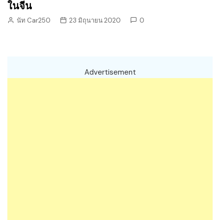
ในจีน
นัท Car250
23 มิถุนายน 2020
0
Advertisement