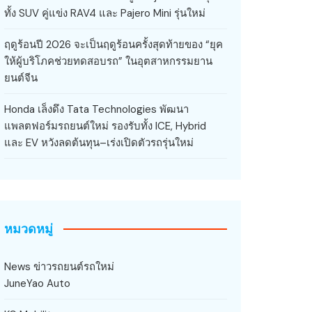
ทั้ง SUV คู่แข่ง RAV4 และ Pajero Mini รุ่นใหม่
ฤดูร้อนปี 2026 จะเป็นฤดูร้อนครั้งสุดท้ายของ “ยุค
ให้ผู้บริโภคช่วยทดสอบรถ” ในอุตสาหกรรมยาน
ยนต์จีน
Honda เล็งดึง Tata Technologies พัฒนา
แพลตฟอร์มรถยนต์ใหม่ รองรับทั้ง ICE, Hybrid
และ EV หวังลดต้นทุน–เร่งเปิดตัวรถรุ่นใหม่
หมวดหมู่
News ข่าวรถยนต์รถใหม่
JuneYao Auto