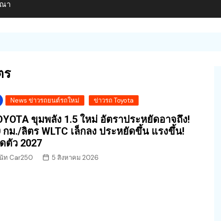
ษณา
ตร
News ข่าวรถยนต์รถใหม่
ข่าวรถ Toyota
YOTA ขุมพลัง 1.5 ใหม่ อัตราประหยัดอาจถึง!
 กม./ลิตร WLTC เล็กลง ประหยัดขึ้น แรงขึ้น!
ิดตัว 2027
นัท Car250
5 สิงหาคม 2026