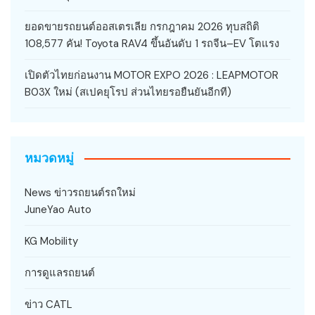
ยอดขายรถยนต์ออสเตรเลีย กรกฎาคม 2026 ทุบสถิติ
108,577 คัน! Toyota RAV4 ขึ้นอันดับ 1 รถจีน–EV โตแรง
เปิดตัวไทยก่อนงาน MOTOR EXPO 2026 : LEAPMOTOR
B03X ใหม่ (สเปคยุโรป ส่วนไทยรอยืนยันอีกที)
หมวดหมู่
News ข่าวรถยนต์รถใหม่
JuneYao Auto
KG Mobility
การดูแลรถยนต์
ข่าว CATL