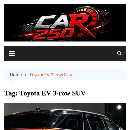
Skip
to
content
Home
Toyota EV 3-row SUV
Tag:
Toyota EV 3-row SUV