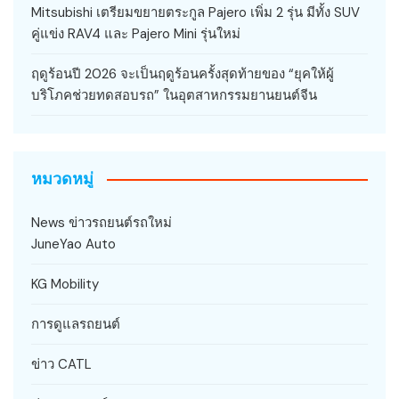
Mitsubishi เตรียมขยายตระกูล Pajero เพิ่ม 2 รุ่น มีทั้ง SUV
คู่แข่ง RAV4 และ Pajero Mini รุ่นใหม่
ฤดูร้อนปี 2026 จะเป็นฤดูร้อนครั้งสุดท้ายของ “ยุคให้ผู้
บริโภคช่วยทดสอบรถ” ในอุตสาหกรรมยานยนต์จีน
หมวดหมู่
News ข่าวรถยนต์รถใหม่
JuneYao Auto
KG Mobility
การดูแลรถยนต์
ข่าว CATL