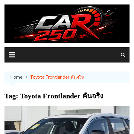
Skip
to
content
Home
Toyota Frontlander คันจริง
Tag:
Toyota Frontlander คันจริง