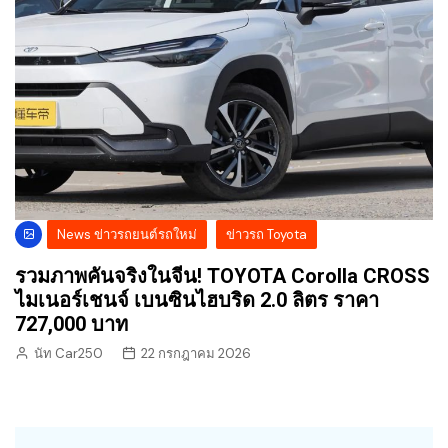
News ข่าวรถยนต์รถใหม่
ข่าวรถ Toyota
รวมภาพคันจริงในจีน! TOYOTA Corolla CROSS
ไมเนอร์เชนจ์ เบนซินไฮบริด 2.0 ลิตร ราคา
727,000 บาท
นัท Car250
22 กรกฎาคม 2026