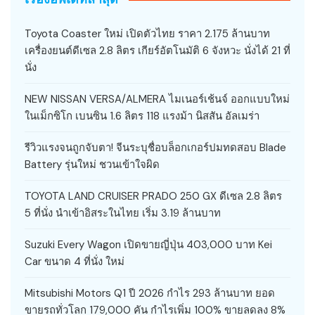
Toyota Coaster ใหม่ เปิดตัวไทย ราคา 2.175 ล้านบาท
เครื่องยนต์ดีเซล 2.8 ลิตร เกียร์อัตโนมัติ 6 จังหวะ นั่งได้ 21 ที่
นั่ง
NEW NISSAN VERSA/ALMERA ไมเนอร์เช้นจ์ ออกแบบใหม่
ในเม็กซิโก เบนซิน 1.6 ลิตร 118 แรงม้า นิสสัน อัลเมร่า
รีวิวแรงจนถูกจับตา! จีนระบุชื่อบล็อกเกอร์ปมทดสอบ Blade
Battery รุ่นใหม่ ชวนเข้าใจผิด
TOYOTA LAND CRUISER PRADO 250 GX ดีเซล 2.8 ลิตร
5 ที่นั่ง นำเข้าอิสระในไทย เริ่ม 3.19 ล้านบาท
Suzuki Every Wagon เปิดขายญี่ปุ่น 403,000 บาท Kei
Car ขนาด 4 ที่นั่ง ใหม่
Mitsubishi Motors Q1 ปี 2026 กำไร 293 ล้านบาท ยอด
ขายรถทั่วโลก 179,000 คัน กำไรเพิ่ม 100% ขายลดลง 8%