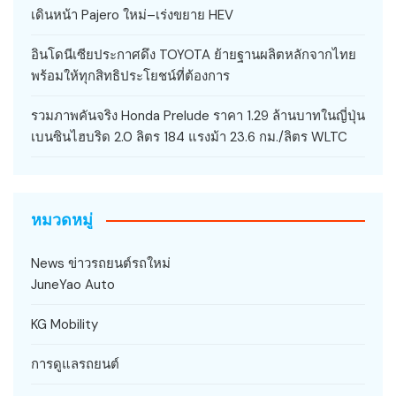
เดินหน้า Pajero ใหม่–เร่งขยาย HEV
อินโดนีเซียประกาศดึง TOYOTA ย้ายฐานผลิตหลักจากไทย
พร้อมให้ทุกสิทธิประโยชน์ที่ต้องการ
รวมภาพคันจริง Honda Prelude ราคา 1.29 ล้านบาทในญี่ปุ่น
เบนซินไฮบริด 2.0 ลิตร 184 แรงม้า 23.6 กม./ลิตร WLTC
หมวดหมู่
News ข่าวรถยนต์รถใหม่
JuneYao Auto
KG Mobility
การดูแลรถยนต์