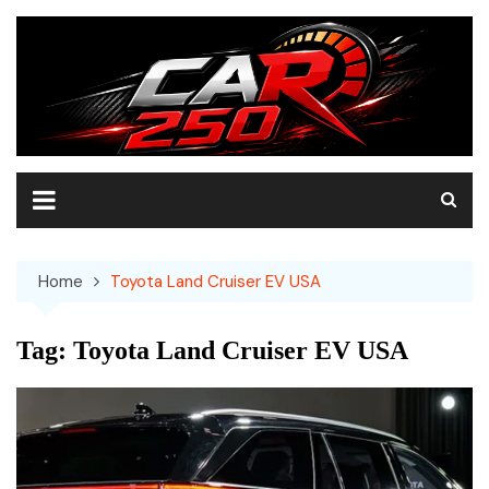
Skip
to
content
Home
Toyota Land Cruiser EV USA
Tag:
Toyota Land Cruiser EV USA