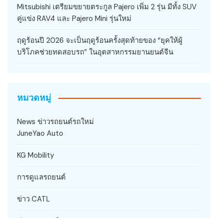
Mitsubishi เตรียมขยายตระกูล Pajero เพิ่ม 2 รุ่น มีทั้ง SUV
คู่แข่ง RAV4 และ Pajero Mini รุ่นใหม่
ฤดูร้อนปี 2026 จะเป็นฤดูร้อนครั้งสุดท้ายของ “ยุคให้ผู้
บริโภคช่วยทดสอบรถ” ในอุตสาหกรรมยานยนต์จีน
หมวดหมู่
News ข่าวรถยนต์รถใหม่
JuneYao Auto
KG Mobility
การดูแลรถยนต์
ข่าว CATL