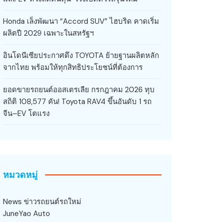
Honda เล็งพัฒนา “Accord SUV” ไฮบริด คาดเริ่ม
ผลิตปี 2029 เฉพาะในสหรัฐฯ
อินโดนีเซียประกาศดึง TOYOTA ย้ายฐานผลิตหลัก
จากไทย พร้อมให้ทุกสิทธิประโยชน์ที่ต้องการ
ยอดขายรถยนต์ออสเตรเลีย กรกฎาคม 2026 ทุบ
สถิติ 108,577 คัน! Toyota RAV4 ขึ้นอันดับ 1 รถ
จีน–EV โตแรง
หมวดหมู่
News ข่าวรถยนต์รถใหม่
JuneYao Auto