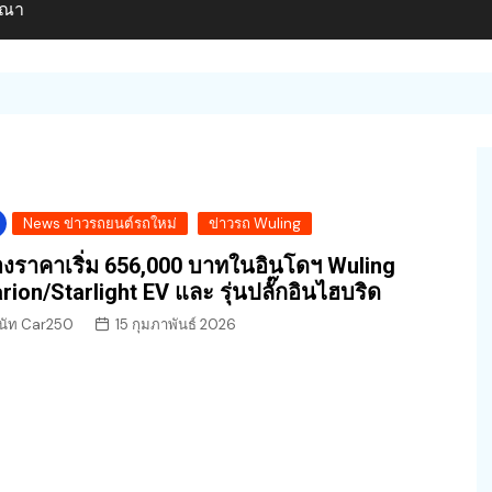
ษณา
News ข่าวรถยนต์รถใหม่
ข่าวรถ Wuling
องราคาเริ่ม 656,000 บาทในอินโดฯ Wuling
rion/Starlight EV และ รุ่นปลั๊กอินไฮบริด
นัท Car250
15 กุมภาพันธ์ 2026