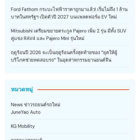
Ford Fathom กระบะไฟฟ้าราคาถูกมาแล้ว! เริ่มไม่ถึง 1 ล้าน
บาทในสหรัฐฯ เปิดตัวปี 2027 บนแพลตฟอร์ม EV ใหม่
Mitsubishi เตรียมขยายตระกูล Pajero เพิ่ม 2 รุ่น มีทั้ง SUV
คู่แข่ง RAV4 และ Pajero Mini รุ่นใหม่
ฤดูร้อนปี 2026 จะเป็นฤดูร้อนครั้งสุดท้ายของ “ยุคให้ผู้
บริโภคช่วยทดสอบรถ” ในอุตสาหกรรมยานยนต์จีน
หมวดหมู่
News ข่าวรถยนต์รถใหม่
JuneYao Auto
KG Mobility