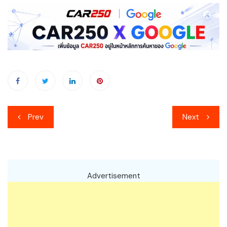
เมนู
Prev
Next
นำทาง
เรื่อง
Advertisement