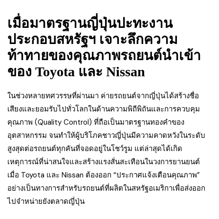
เมื่อมาตรฐานญี่ปุ่นปะทะงาน
ประกอบสหรัฐฯ เจาะลึกความ
ท้าทายของคุณภาพรถยนต์นำเข้า
ของ Toyota และ Nissan
ในช่วงหลายทศวรรษที่ผ่านมา ค่ายรถยนต์จากญี่ปุ่นได้สร้างชื่อ
เสียงและยอมรับไปทั่วโลกในด้านความพิถีพิถันและการควบคุม
คุณภาพ (Quality Control) ที่ถือเป็นมาตรฐานทองคำของ
อุตสาหกรรม จนทำให้ผู้บริโภคชาวญี่ปุ่นมีความคาดหวังในระดับ
สูงสุดต่อรถยนต์ทุกคันที่จอดอยู่ในโชว์รูม แต่ล่าสุดได้เกิด
เหตุการณ์ที่น่าสนใจและสร้างแรงสั่นสะเทือนในวงการยานยนต์
เมื่อ Toyota และ Nissan ต้องออก “ประกาศแจ้งเตือนคุณภาพ”
อย่างเป็นทางการสำหรับรถยนต์ที่ผลิตในสหรัฐอเมริกาเพื่อส่งออก
ไปจำหน่ายยังตลาดญี่ปุ่น