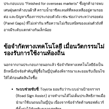
ประกอบแบบ “Finished for overseas markets” ซึ่งลูกค้าอาจพบ
เศษฝุ่นตกค้างบนผิวสี คราบน้ำยาซีลแลนท์ที่หลงเหลืออยู่ตามรอย
ต่อ และปัญหาเรื่องการประกอบตัวถัง เช่น ช่องว่างระหว่างรอยต่อ
(Panel Gaps) ที่ไม่เท่ากัน หรือความไม่เรียบสนิทของแผ่นตัวถังที่
อาจมีระดับแตกต่างกันเล็กน้อย
ข้อจำกัดทางเทคโนโลยี เมื่อนวัตกรรมไม่
รองรับการใช้งานท้องถิ่น
นอกจากงานประกอบภายนอกแล้ว ข้อจำกัดทางเทคโนโลยียังเป็น
อีกหนึ่งปัจจัยสำคัญที่ผู้ซื้อในญี่ปุ่นต้องพิจารณาและยอมรับเงื่อนไข
ให้ได้ก่อนตัดสินใจซื้อ:
ระบบช่วยขับขี่:
Toyota ยอมรับว่าระบบอ่านป้ายจราจร
(Road Sign Assist) อาจทำงานได้ไม่เต็มประสิทธิภาพเมื่อ
นำมาใช้บนถนนในญี่ปุ่น เนื่องจากข้อจำกัดด้านซอฟต์แวร์