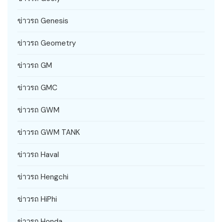
ข่าวรถ Genesis
ข่าวรถ Geometry
ข่าวรถ GM
ข่าวรถ GMC
ข่าวรถ GWM
ข่าวรถ GWM TANK
ข่าวรถ Haval
ข่าวรถ Hengchi
ข่าวรถ HiPhi
ข่าวรถ Honda