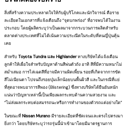
สิ่งที่สร้างความประหลาดใจให้กับผู้บริโภคและนักวิจารณ์ คือราย
ละเอียดในเอกสารที่แจ้งเตือนถึง “จุดบกพร่อง” ที่อาจพบได้ในงาน
ประกอบ โดยผู้ผลิตระบุว่าเป็นผลมาจากกระบวนการผลิตสำหรับ
ตลาดต่างประเทศที่ไม่ได้เน้นความประณีตในระดับที่คนญี่ปุ่นคุ้น
เคย
สำหรับ
Toyota Tundra และ Highlander
ทางบริษัทได้แจ้งเตือน
ลูกค้าให้เผื่อใจสำหรับปัญหาด้านสีพ่นตัวถัง อาทิ สีที่มีความหนาไม่
สม่ำเสมอ การไล่เฉดสีที่อาจมีความผิดเพี้ยน รอยที่เกิดจากการขัด
สีไม่เนียนตา ไปจนถึงรอยบุ๋มเล็กน้อยบนพื้นผิวสี และในกรณีที่แย่
ที่สุดอาจพบอาการสีพอง (Blistering) ซึ่งทางบริษัทได้ยืนยันหนัก
แน่นว่าปัญหาเหล่านี้เป็นเพียงผลกระทบด้านความสวยงาม และ
“ไม่ส่งผลกระทบต่อสมรรถนะหรือการทำงานของตัวรถแต่อย่างใด”
ในขณะที่
Nissan Murano
มีรายละเอียดที่ชัดเจนและตรงไปตรงมา
ยิ่งกว่า โดยบริษัทระบุว่ารถรุ่นนี้นำเข้ามาโดยมีมาตรฐานการ