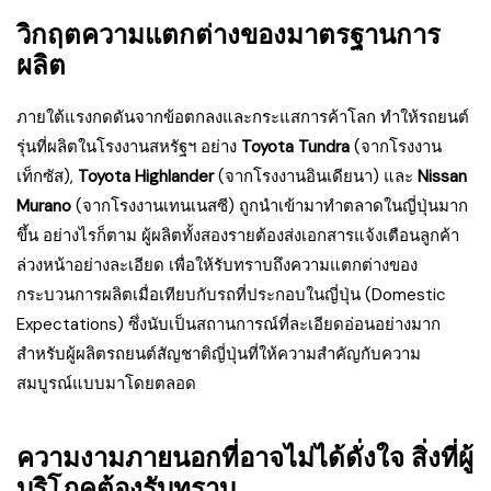
วิกฤตความแตกต่างของมาตรฐานการ
ผลิต
ภายใต้แรงกดดันจากข้อตกลงและกระแสการค้าโลก ทำให้รถยนต์
รุ่นที่ผลิตในโรงงานสหรัฐฯ อย่าง
Toyota Tundra
(จากโรงงาน
เท็กซัส),
Toyota Highlander
(จากโรงงานอินเดียนา) และ
Nissan
Murano
(จากโรงงานเทนเนสซี) ถูกนำเข้ามาทำตลาดในญี่ปุ่นมาก
ขึ้น อย่างไรก็ตาม ผู้ผลิตทั้งสองรายต้องส่งเอกสารแจ้งเตือนลูกค้า
ล่วงหน้าอย่างละเอียด เพื่อให้รับทราบถึงความแตกต่างของ
กระบวนการผลิตเมื่อเทียบกับรถที่ประกอบในญี่ปุ่น (Domestic
Expectations) ซึ่งนับเป็นสถานการณ์ที่ละเอียดอ่อนอย่างมาก
สำหรับผู้ผลิตรถยนต์สัญชาติญี่ปุ่นที่ให้ความสำคัญกับความ
สมบูรณ์แบบมาโดยตลอด
ความงามภายนอกที่อาจไม่ได้ดั่งใจ สิ่งที่ผู้
บริโภคต้องรับทราบ