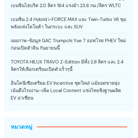
เบนซินไฮบริด 2.0 ลิตร 184 แรงม้า 23.6 กม./ลิตร WLTC
เบนซิน 2.4 Hybrid i-FORCE MAX และ Twin-Turbo V6 ขุม
พลังแห่งโตโยต้า ในกระบะ และ SUV
เผยภาพ-ข้อมูล GAC Trumpchi Yue 7 ออฟโรด PHEV ใหม่
ก่อนเปิดตัวจีน กันยายนนี้
TOYOTA HILUX TRAVO Z-Edition มีทั้ง 2.8 ลิตร และ 2.4
ลิตรให้เลือกเตรียมเปิดตัวเร็วๆนี้
อินโดนีเซียเตรียม EV Incentive ชุดใหม่! แม้ยอดขายพุ่ง
เน้นดึงโรงงาน–เพิ่ม Local Content แข่งไทยชิงฐานผลิต
EV อาเซียน
หมวดหมู่