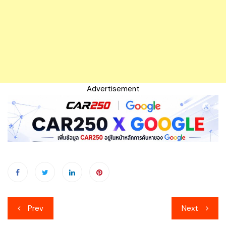
Advertisement
เมนู
Prev
Next
นำทาง