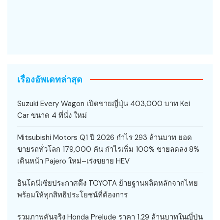
เรื่องอัพเดทล่าสุด
Suzuki Every Wagon เปิดขายญี่ปุ่น 403,000 บาท Kei
Car ขนาด 4 ที่นั่ง ใหม่
Mitsubishi Motors Q1 ปี 2026 กำไร 293 ล้านบาท ยอด
ขายรถทั่วโลก 179,000 คัน กำไรเพิ่ม 100% ขายลดลง 8%
เดินหน้า Pajero ใหม่–เร่งขยาย HEV
อินโดนีเซียประกาศดึง TOYOTA ย้ายฐานผลิตหลักจากไทย
พร้อมให้ทุกสิทธิประโยชน์ที่ต้องการ
รวมภาพคันจริง Honda Prelude ราคา 1.29 ล้านบาทในญี่ปุ่น