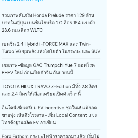
รวมภาพคันจริง Honda Prelude ราคา 1.29 ล้าน
บาทในญี่ปุ่น เบนซินไฮบริด 2.0 ลิตร 184 แรงม้า
23.6 กม./ลิตร WLTC
เบนซิน 2.4 Hybrid i-FORCE MAX และ Twin-
Turbo V6 ขุมพลังแห่งโตโยต้า ในกระบะ และ SUV
เผยภาพ-ข้อมูล GAC Trumpchi Yue 7 ออฟโรด
PHEV ใหม่ ก่อนเปิดตัวจีน กันยายนนี้
TOYOTA HILUX TRAVO Z-Edition มีทั้ง 2.8 ลิตร
และ 2.4 ลิตรให้เลือกเตรียมเปิดตัวเร็วๆนี้
อินโดนีเซียเตรียม EV Incentive ชุดใหม่! แม้ยอด
ขายพุ่ง เน้นดึงโรงงาน–เพิ่ม Local Content แข่ง
ไทยชิงฐานผลิต EV อาเซียน
Ford Fathom กระบะไฟฟ้าราคาถูกมาแล้ว! เริ่มไม่