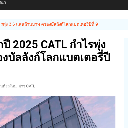
ษณา
่ง 3.3 แสนล้านบาท ครองบัลลังก์โลกแบตเตอรี่ปีที่ 9
ปี 2025 CATL กำไรพุ่ง
บัลลังก์โลกแบตเตอรี่ปี
,
นต์รถใหม่
ข่าว CATL