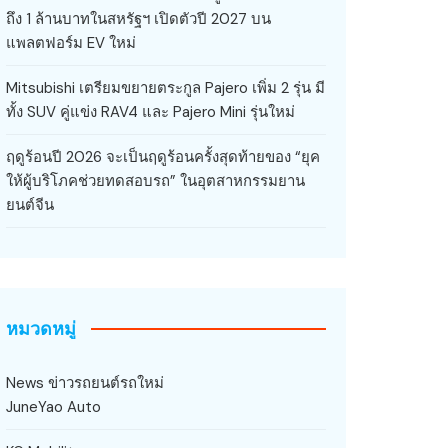
ถึง 1 ล้านบาทในสหรัฐฯ เปิดตัวปี 2027 บน
แพลตฟอร์ม EV ใหม่
Mitsubishi เตรียมขยายตระกูล Pajero เพิ่ม 2 รุ่น มี
ทั้ง SUV คู่แข่ง RAV4 และ Pajero Mini รุ่นใหม่
ฤดูร้อนปี 2026 จะเป็นฤดูร้อนครั้งสุดท้ายของ “ยุค
ให้ผู้บริโภคช่วยทดสอบรถ” ในอุตสาหกรรมยาน
ยนต์จีน
หมวดหมู่
News ข่าวรถยนต์รถใหม่
JuneYao Auto