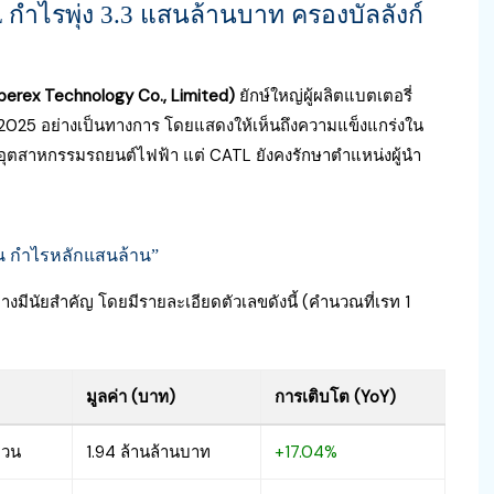
กำไรพุ่ง 3.3 แสนล้านบาท ครองบัลลังก์
rex Technology Co., Limited)
ยักษ์ใหญ่ผู้ผลิตแบตเตอรี่
2025 อย่างเป็นทางการ โดยแสดงให้เห็นถึงความแข็งแกร่งใน
อุตสาหกรรมรถยนต์ไฟฟ้า แต่ CATL ยังคงรักษาตำแหน่งผู้นำ
าน กำไรหลักแสนล้าน”
ีนัยสำคัญ โดยมีรายละเอียดตัวเลขดังนี้ (คำนวณที่เรท 1
มูลค่า (บาท)
การเติบโต (YoY)
ยวน
1.94 ล้านล้านบาท
+17.04%