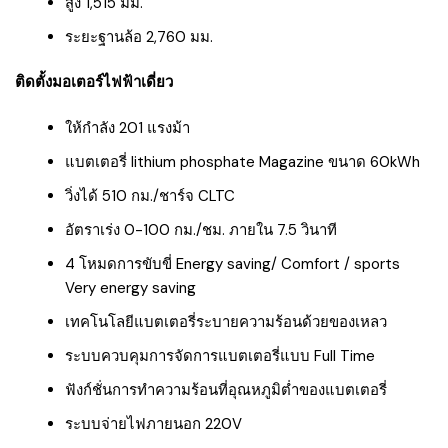
สูง 1,515 มม.
ระยะฐานล้อ 2,760 มม.
ติดตั้งมอเตอร์ไฟฟ้าเดี่ยว
ให้กำลัง 201 แรงม้า
แบตเตอรี่ lithium phosphate Magazine ขนาด 60kWh
วิ่งได้ 510 กม./ชาร์จ CLTC
อัตราเร่ง 0-100 กม./ชม. ภายใน 7.5 วินาที
4 โหมดการขับขี่ Energy saving/ Comfort / sports
Very energy saving
เทคโนโลยีแบตเตอรี่ระบายความร้อนด้วยของเหลว
ระบบควบคุมการจัดการแบตเตอรี่แบบ Full Time
ฟังก์ชั่นการทำความร้อนที่อุณหภูมิต่ำของแบตเตอรี่
ระบบจ่ายไฟภายนอก 220V