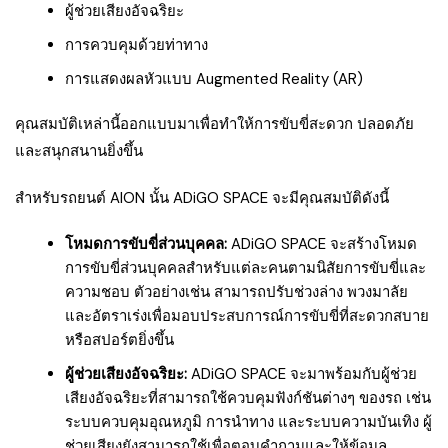
ผู้ช่วยเสียงอัจฉริยะ
การควบคุมด้วยท่าทาง
การแสดงผลหัวแบบ Augmented Reality (AR)
คุณสมบัติเหล่านี้ออกแบบมาเพื่อทำให้การขับขี่สะดวก ปลอดภัย
และสนุกสนานยิ่งขึ้น
สำหรับรถยนต์ AION นั้น ADiGO SPACE จะมีคุณสมบัติดังนี้
โหมดการขับขี่ส่วนบุคคล:
ADiGO SPACE จะสร้างโหมด
การขับขี่ส่วนบุคคลสำหรับแต่ละคนตามนิสัยการขับขี่และ
ความชอบ ตัวอย่างเช่น สามารถปรับช่วงล่าง พวงมาลัย
และอัตราเร่งเพื่อมอบประสบการณ์การขับขี่ที่สะดวกสบาย
หรือสปอร์ตยิ่งขึ้น
ผู้ช่วยเสียงอัจฉริยะ:
ADiGO SPACE จะมาพร้อมกับผู้ช่วย
เสียงอัจฉริยะที่สามารถใช้ควบคุมฟังก์ชันต่างๆ ของรถ เช่น
ระบบควบคุมอุณหภูมิ การนำทาง และระบบความบันเทิง ผู้
ช่วยเสียงยังสามารถใช้เพื่อตอบคำถามและให้ข้อมูล