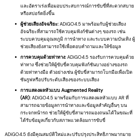
และอัตราเร่งเพื่อมอบประสบการณ์การขับขี่ที่สะดวกสบาย
หรือสปอร์ตยิ่งขึ้น
ผู้ช่วยเสียงอัจฉริยะ:
ADiGO4.5 มาพร้อมกับผู้ช่วยเสียง
อัจฉริยะที่สามารถใช้ควบคุมฟังก์ชันต่างๆ ของรถ เช่น
ระบบควบคุมอุณหภูมิ การนำทาง และระบบความบันเทิง ผู้
ช่วยเสียงยังสามารถใช้เพื่อตอบคำถามและให้ข้อมูล
การควบคุมด้วยท่าทาง:
ADiGO4.5 รองรับการควบคุมด้วย
ท่าทาง ซึ่งช่วยให้ผู้ขับขี่ควบคุมฟังก์ชันบางอย่างของรถ
ด้วยท่าทางมือ ตัวอย่างเช่น ผู้ขับขี่สามารถโบกมือเพื่อเปิด
ซันรูฟหรือปรับระดับเสียงของระบบเสียง
การแสดงผลหัวแบบ Augmented Reality
(AR):
ADiGO4.5 มาพร้อมกับการแสดงผลหัวแบบ AR ที่
สามารถฉายข้อมูลการนำทางและข้อมูลสำคัญอื่นๆ บน
กระจกหน้ารถ ช่วยให้ผู้ขับขี่สามารถมองถนนได้ในขณะที่
ได้รับข้อมูลเกี่ยวกับสภาพแวดล้อมการขับขี่
ADiGO4.5 ยังมีคุณสมบัติใหม่และปรับปรุงประสิทธิภาพมากมาย