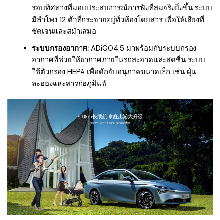
รอบทิศทางที่มอบประสบการณ์การฟังที่สมจริงยิ่งขึ้น ระบบ
มีลำโพง 12 ตัวที่กระจายอยู่ทั่วห้องโดยสาร เพื่อให้เสียงที่
ชัดเจนและสม่ำเสมอ
ระบบกรองอากาศ:
ADiGO4.5 มาพร้อมกับระบบกรอง
อากาศที่ช่วยให้อากาศภายในรถสะอาดและสดชื่น ระบบ
ใช้ตัวกรอง HEPA เพื่อดักจับอนุภาคขนาดเล็ก เช่น ฝุ่น
ละอองและสารก่อภูมิแพ้