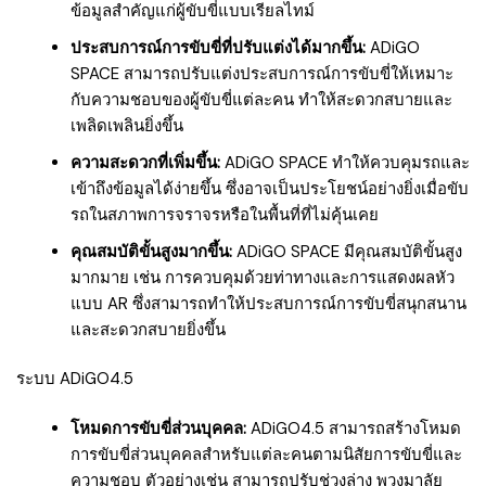
ข้อมูลสำคัญแก่ผู้ขับขี่แบบเรียลไทม์
ประสบการณ์การขับขี่ที่ปรับแต่งได้มากขึ้น:
ADiGO
SPACE สามารถปรับแต่งประสบการณ์การขับขี่ให้เหมาะ
กับความชอบของผู้ขับขี่แต่ละคน ทำให้สะดวกสบายและ
เพลิดเพลินยิ่งขึ้น
ความสะดวกที่เพิ่มขึ้น:
ADiGO SPACE ทำให้ควบคุมรถและ
เข้าถึงข้อมูลได้ง่ายขึ้น ซึ่งอาจเป็นประโยชน์อย่างยิ่งเมื่อขับ
รถในสภาพการจราจรหรือในพื้นที่ที่ไม่คุ้นเคย
คุณสมบัติขั้นสูงมากขึ้น:
ADiGO SPACE มีคุณสมบัติขั้นสูง
มากมาย เช่น การควบคุมด้วยท่าทางและการแสดงผลหัว
แบบ AR ซึ่งสามารถทำให้ประสบการณ์การขับขี่สนุกสนาน
และสะดวกสบายยิ่งขึ้น
ระบบ ADiGO4.5
โหมดการขับขี่ส่วนบุคคล:
ADiGO4.5 สามารถสร้างโหมด
การขับขี่ส่วนบุคคลสำหรับแต่ละคนตามนิสัยการขับขี่และ
ความชอบ ตัวอย่างเช่น สามารถปรับช่วงล่าง พวงมาลัย