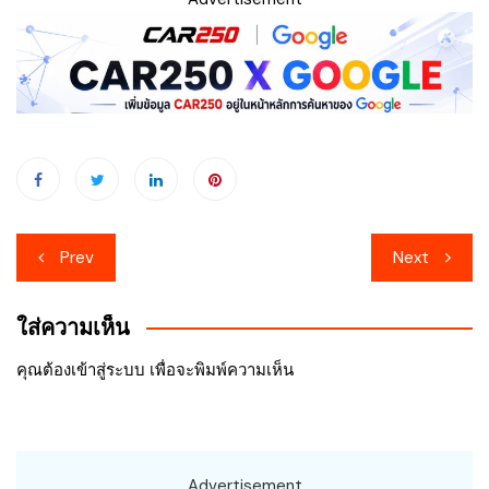
เมนู
Prev
Next
นำทาง
ใส่ความเห็น
เรื่อง
คุณต้อง
เข้าสู่ระบบ
เพื่อจะพิมพ์ความเห็น
Advertisement