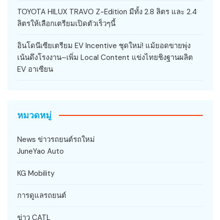
TOYOTA HILUX TRAVO Z-Edition มีทั้ง 2.8 ลิตร และ 2.4
ลิตรให้เลือกเตรียมเปิดตัวเร็วๆนี้
อินโดนีเซียเตรียม EV Incentive ชุดใหม่! แม้ยอดขายพุ่ง
เน้นดึงโรงงาน–เพิ่ม Local Content แข่งไทยชิงฐานผลิต
EV อาเซียน
หมวดหมู่
News ข่าวรถยนต์รถใหม่
JuneYao Auto
KG Mobility
การดูแลรถยนต์
ข่าว CATL