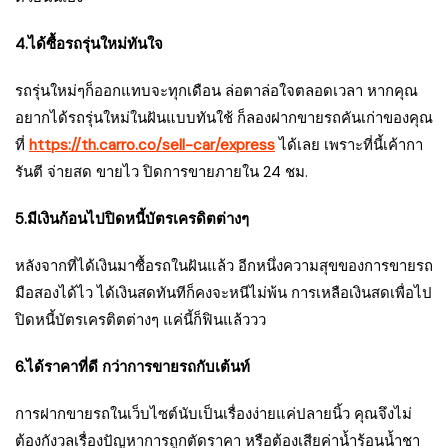
4.ได้ซื้อรถรุ่นใหม่ทันใจ
รถรุ่นใหม่ๆก็ออกแทบจะทุกเดือน ล่อตาล่อใจตลอดเวลา หากคุณ
อยากได้รถรุ่นใหม่ในฝันแบบทันใช้ ก็ลองฝากขายรถคันเก่าของคุณ
ที่
https://th.carro.co/sell-car/express
ได้เลย เพราะที่นี้เค้ากา
รันตี จ่ายสด ขายไว ปิดการขายภายใน 24 ชม.
5.มีเงินก้อนไปปิดหนี้บัตรเครดิตต่างๆ
หลังจากที่ได้เงินมาซื้อรถในฝันแล้ว อีกหนึ่งความสุขของการขายรถ
มือสองได้ไว ได้เงินสดทันทีก็คงจะหนีไม่พ้น การเหลือเงินสดเพื่อไป
ปิดหนี้บัตรเครติตต่างๆ แค่นี้ก็ฟินแล้ววว
6.ได้ราคาที่ดี กว่าการขายรถกับเต้นท์
การฝากขายรถในเว็บไซต์นับเป็นเรื่องง่ายแค่ปลายนิ้ว คุณจึงไม่
ต้องกังวลเรื่องปัญหาการถูกตัดราคา หรือต้องเสียค่าน้ำร้อนน้ำชา