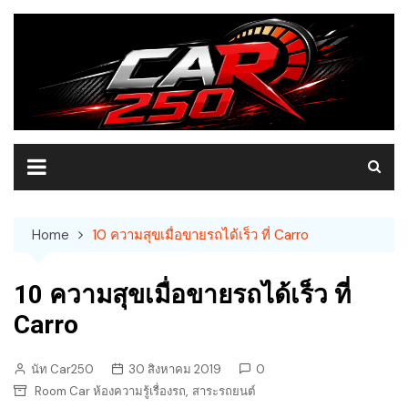
Skip
to
content
Home
10 ความสุขเมื่อขายรถได้เร็ว ที่ Carro
10 ความสุขเมื่อขายรถได้เร็ว ที่
Carro
นัท Car250
30 สิงหาคม 2019
0
,
Room Car ห้องความรู้เรื่องรถ
สาระรถยนต์