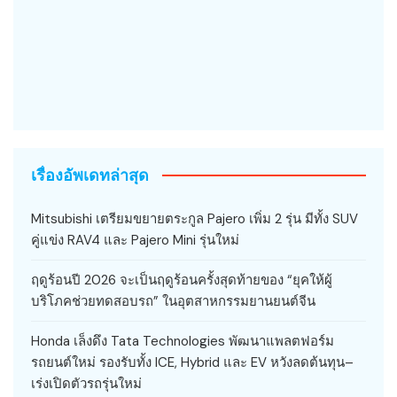
เรื่องอัพเดทล่าสุด
Mitsubishi เตรียมขยายตระกูล Pajero เพิ่ม 2 รุ่น มีทั้ง SUV
คู่แข่ง RAV4 และ Pajero Mini รุ่นใหม่
ฤดูร้อนปี 2026 จะเป็นฤดูร้อนครั้งสุดท้ายของ “ยุคให้ผู้
บริโภคช่วยทดสอบรถ” ในอุตสาหกรรมยานยนต์จีน
Honda เล็งดึง Tata Technologies พัฒนาแพลตฟอร์ม
รถยนต์ใหม่ รองรับทั้ง ICE, Hybrid และ EV หวังลดต้นทุน–
เร่งเปิดตัวรถรุ่นใหม่