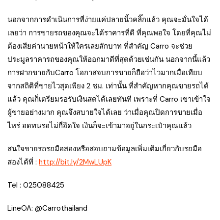
นอกจากการดำเนินการที่ง่ายแค่ปลายนิ้วคลิ๊กแล้ว คุณจะมั่นใจได้
เลยว่า การขายรถของคุณจะได้ราคารที่ดี ที่คุณพอใจ โดยที่คุณไม่
ต้องเสียค่านายหน้าให้ใครเลยสักบาท ที่สำคัญ Carro จะช่วย
ประมูลราคารถของคุณให้ออกมาดีที่สุดด้วยเช่นกัน นอกจากนี้แล้ว
การฝากขายกับCarro โอกาสจบการขายก็ถือว่าไวมากเมื่อเทียบ
จากสถิติที่ขายไวสุดเพียง 2 ชม. เท่านั้น ที่สำคัญหากคุณขายรถได้
แล้ว คุณก็เตรียมรอรับเงินสดได้เลยทันที เพราะที่ Carro เขาเข้าใจ
ผู้ขายอย่างมาก คุณจึงสบายใจได้เลย ว่าเมื่อคุณปิดการขายเมื่อ
ไหร่ อดทนรอไม่กี่อึดใจ เงินก็จะเข้ามาอยู่ในกระเป๋าคุณแล้ว
สนใจขายรถรถมือสองหรือสอบถามข้อมูลเพิ่มเติมเกี่ยวกับรถมือ
สองได้ที่ :
http://bit.ly/2MwLUpK
Tel : 025088425
LineOA: @Carrothailand