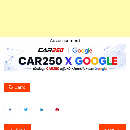
Advertisement
Carro
เมนู