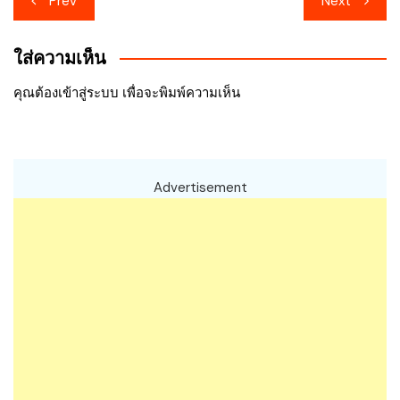
Prev
Next
นำทาง
ใส่ความเห็น
เรื่อง
คุณต้อง
เข้าสู่ระบบ
เพื่อจะพิมพ์ความเห็น
Advertisement