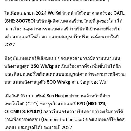
ในเดือนเมษายน 2024
Wu Kai
หัวหน้านักวิทยาศาสตร์ของ
CATL
(SHE: 300750)
บริษัทผู้ผลิตแบตเตอรี่รายใหญ่ที่สุดของโลก ได้
กล่าวในงานอุตสาหกรรมแบตเตอรี่ว่า บริษัทมีเป้าหมายที่จะเริ่ม
ผลิตแบตเตอรี่โซลิดสเตตแบบสมบูรณ์ในปริมาณน้อยภายในปี
2027
ปัจจุบันแบตเตอรี่ลิเธียมแบบของเหลวสามารถมีความหนาแน่น
พลังงานสูงสุด
350 Wh/kg
แต่เป็นเรื่องยากที่จะเพิ่มขึ้นไปได้อีก
ขณะที่แบตเตอรี่โซลิดสเตตแบบสมบูรณ์คาดว่าจะสามารถมีความ
หนาแน่นพลังงานสูงถึง
500 Wh/kg
ตามข้อมูลของ Wu
เมื่อวันที่ 15 กุมภาพันธ์
Sun Huajun
ประธานเจ้าหน้าที่ฝ่าย
เทคโนโลยี (CTO) ของธุรกิจแบตเตอรี่
BYD (HKG: 1211,
OTCMKTS: BYDDY)
กล่าวในฟอรั่มว่า บริษัทคาดว่าจะเริ่มการใช้
งานเพื่อการทดสอบ (Demonstration Use) ของแบตเตอรี่โซลิดส
เตตแบบสมบูรณ์ได้ประมาณปี 2027