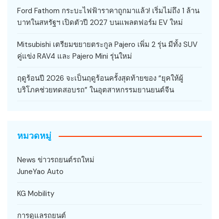
Ford Fathom กระบะไฟฟ้าราคาถูกมาแล้ว! เริ่มไม่ถึง 1 ล้าน
บาทในสหรัฐฯ เปิดตัวปี 2027 บนแพลตฟอร์ม EV ใหม่
Mitsubishi เตรียมขยายตระกูล Pajero เพิ่ม 2 รุ่น มีทั้ง SUV
คู่แข่ง RAV4 และ Pajero Mini รุ่นใหม่
ฤดูร้อนปี 2026 จะเป็นฤดูร้อนครั้งสุดท้ายของ “ยุคให้ผู้
บริโภคช่วยทดสอบรถ” ในอุตสาหกรรมยานยนต์จีน
หมวดหมู่
News ข่าวรถยนต์รถใหม่
JuneYao Auto
KG Mobility
การดูแลรถยนต์