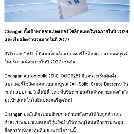
Changan ตั้งเป้าทดสอบแบตเตอรี่โซลิดสเตตในรถภายในปี 2026
และเริ่มผลิตจำนวนมากในปี 2027
BYD และ CATL ก็มีแผนจะผลิตแบตเตอรี่โซลิดสเตตแบบสมบูรณ์
ในปริมาณน้อยภายในปี 2027 เช่นกัน
Changan Automobile (SHE: 000625) มีแผนจะเริ่มติดตั้ง
แบตเตอรี่โซลิดสเตตแบบสมบูรณ์ (All-Solid-State Battery) ใน
รถต้นแบบภายในสิ้นปีนี้ ขณะที่บริษัทรถยนต์ในจีนหลายแห่งกำลัง
มุ่งเป้าสู่เทคโนโลยีแบตเตอรี่ยุคใหม่
Changan มุ่งมั่นที่จะมอบอิสรภาพด้านพลังงานให้กับลูกค้า และ
กำลังเร่งพัฒนาแบตเตอรี่รุ่นใหม่ บริษัทระบุในบันทึกการประชุม
สื่อสารกับนักลงทุนที่เผยแพร่เมื่อวานนี้