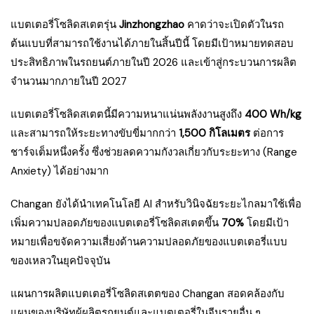
แบตเตอรี่โซลิดสเตตรุ่น
Jinzhongzhao
คาดว่าจะเปิดตัวในรถ
ต้นแบบที่สามารถใช้งานได้ภายในสิ้นปีนี้ โดยมีเป้าหมายทดสอบ
ประสิทธิภาพในรถยนต์ภายในปี 2026 และเข้าสู่กระบวนการผลิต
จำนวนมากภายในปี 2027
แบตเตอรี่โซลิดสเตตนี้มีความหนาแน่นพลังงานสูงถึง
400 Wh/kg
และสามารถให้ระยะทางขับขี่มากกว่า
1,500 กิโลเมตร
ต่อการ
ชาร์จเต็มหนึ่งครั้ง ซึ่งช่วยลดความกังวลเกี่ยวกับระยะทาง (Range
Anxiety) ได้อย่างมาก
Changan ยังได้นำเทคโนโลยี AI สำหรับวินิจฉัยระยะไกลมาใช้เพื่อ
เพิ่มความปลอดภัยของแบตเตอรี่โซลิดสเตตขึ้น
70%
โดยมีเป้า
หมายเพื่อขจัดความเสี่ยงด้านความปลอดภัยของแบตเตอรี่แบบ
ของเหลวในยุคปัจจุบัน
แผนการผลิตแบตเตอรี่โซลิดสเตตของ Changan สอดคล้องกับ
แผนของบริษัทผู้ผลิตรถยนต์และแบตเตอรี่ในจีนรายอื่น ๆ