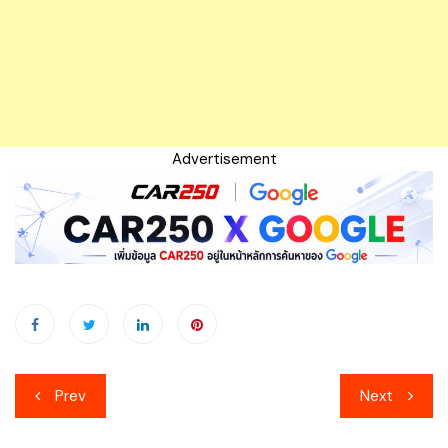
Advertisement
เมนู
Prev
Next
นำทาง