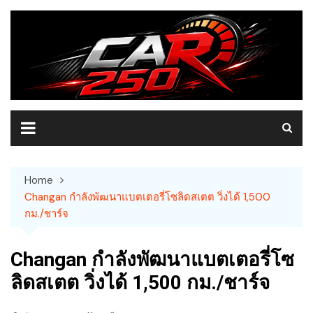
Skip
to
content
Home
Changan กำลังพัฒนาแบตเตอรี่โซลิดสเตต วิ่งได้ 1,500
กม./ชาร์จ
Changan กำลังพัฒนาแบตเตอรี่โซ
ลิดสเตต วิ่งได้ 1,500 กม./ชาร์จ