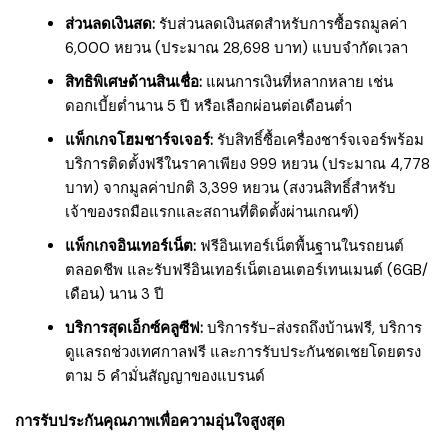
ส่วนลดเงินสด:
รับส่วนลดเงินสดสำหรับการซื้อรถมูลค่า
6,000 หยวน (ประมาณ 28,698 บาท) แบบจำกัดเวลา
สิทธิพิเศษด้านสินเชื่อ:
แผนการเงินที่หลากหลาย เช่น
ดอกเบี้ยต่ำนาน 5 ปี หรือเลือกผ่อนต่อเดือนต่ำ
แพ็กเกจโฮมชาร์จเจอร์:
รับสิทธิ์ซื้อเครื่องชาร์จเจอร์พร้อม
บริการติดตั้งฟรีในราคาเพียง 999 หยวน (ประมาณ 4,778
บาท) จากมูลค่าปกติ 3,399 หยวน (สงวนสิทธิ์สำหรับ
เจ้าของรถมือแรกและสถานที่ติดตั้งผ่านเกณฑ์)
แพ็กเกจอินเทอร์เน็ต:
ฟรีอินเทอร์เน็ตพื้นฐานในรถยนต์
ตลอดชีพ และรับฟรีอินเทอร์เน็ตเอนเตอร์เทนเมนต์ (6GB/
เดือน) นาน 3 ปี
บริการสุดเอ็กซ์คลูซีฟ:
บริการรับ-ส่งรถถึงบ้านฟรี, บริการ
ดูแลรถช่วงเทศกาลฟรี และการรับประกันชดเชยโดยตรง
ตาม 5 คำมั่นสัญญาของแบรนด์
การรับประกันคุณภาพเพื่อความอุ่นใจสูงสุด