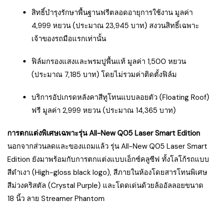
สิทธิ์บำรุงรักษาพื้นฐานฟรีตลอดอายุการใช้งาน มูลค่า
4,999 หยวน (ประมาณ 23,945 บาท) สงวนสิทธิ์เฉพาะ
เจ้าของรถมือแรกเท่านั้น
ฟิล์มกรองแสงและพรมปูพื้นแท้ มูลค่า 1,500 หยวน
(ประมาณ 7,185 บาท) โดยไม่รวมค่าติดตั้งฟิล์ม
บริการอัปเกรดหลังคาสีทูโทนแบบลอยตัว (Floating Roof)
ฟรี มูลค่า 2,999 หยวน (ประมาณ 14,365 บาท)
การตกแต่งพิเศษเฉพาะรุ่น All-New Q05 Laser Smart Edition
นอกจากส่วนลดและของแถมแล้ว รุ่น All-New Q05 Laser Smart
Edition ยังมาพร้อมกับการตกแต่งแบบเอ็กซ์คลูซีฟ ทั้งโลโก้รถแบบ
สีดำเงา (High-gloss black logo), สีภายในห้องโดยสารโทนพิเศษ
สีม่วงคริสตัล (Crystal Purple) และโดดเด่นด้วยล้ออัลลอยขนาด
18 นิ้ว ลาย Streamer Phantom