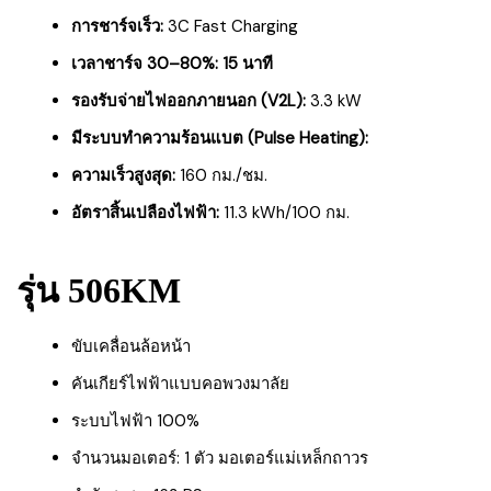
การชาร์จเร็ว:
3C Fast Charging
เวลาชาร์จ 30–80%:
15 นาที
รองรับจ่ายไฟออกภายนอก (V2L):
3.3 kW
มีระบบทำความร้อนแบต (Pulse Heating):
ความเร็วสูงสุด:
160 กม./ชม.
อัตราสิ้นเปลืองไฟฟ้า:
11.3 kWh/100 กม.
รุ่น 506KM
ขับเคลื่อนล้อหน้า
คันเกียร์ไฟฟ้าแบบคอพวงมาลัย
ระบบไฟฟ้า 100%
จำนวนมอเตอร์: 1 ตัว มอเตอร์แม่เหล็กถาวร