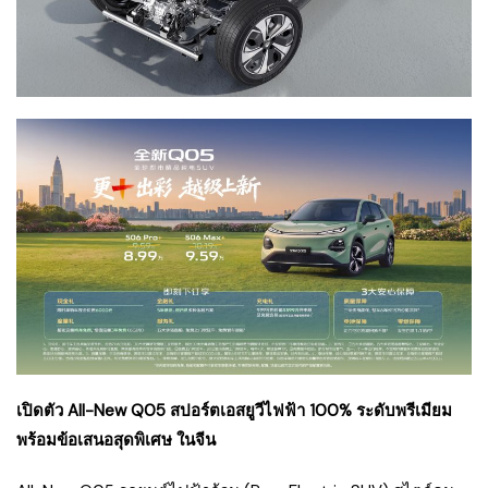
เปิดตัว All-New Q05 สปอร์ตเอสยูวีไฟฟ้า 100% ระดับพรีเมียม
พร้อมข้อเสนอสุดพิเศษ ในจีน