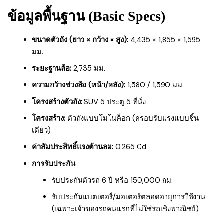
ข้อมูลพื้นฐาน (Basic Specs)
ขนาดตัวถัง (ยาว × กว้าง × สูง):
4,435 × 1,855 × 1,595
มม.
ระยะฐานล้อ:
2,735 มม.
ความกว้างช่วงล้อ (หน้า/หลัง):
1,580 / 1,590 มม.
โครงสร้างตัวถัง:
SUV 5 ประตู 5 ที่นั่ง
โครงสร้าง:
ตัวถังแบบโมโนค็อก (ครอบรับแรงแบบชิ้น
เดียว)
ค่าสัมประสิทธิ์แรงต้านลม:
0.265 Cd
การรับประกัน
รับประกันตัวรถ 6 ปี หรือ 150,000 กม.
รับประกันแบตเตอรี่/มอเตอร์ตลอดอายุการใช้งาน
(เฉพาะเจ้าของรถคนแรกที่ไม่ใช่รถเชิงพาณิชย์)