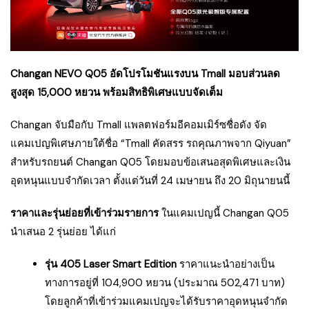
Changan NEVO Q05 อัดโปรโมชันแรงบน Tmall มอบส่วนลด
สูงสุด 15,000 หยวน พร้อมสิทธิพิเศษแบบจัดเต็ม
Changan จับมือกับ Tmall แพลตฟอร์มอีคอมเมิร์ซชื่อดัง จัด
แคมเปญพิเศษภายใต้ชื่อ “Tmall คัดสรร รถคุณภาพจาก Qiyuan”
สำหรับรถยนต์ Changan Q05 โดยมอบข้อเสนอสุดพิเศษและเงิน
อุดหนุนแบบจำกัดเวลา ตั้งแต่วันที่ 24 เมษายน ถึง 20 มิถุนายนนี้
ราคาและรุ่นย่อยที่เข้าร่วมรายการ
ในแคมเปญนี้ Changan Q05
นำเสนอ 2 รุ่นย่อย ได้แก่
รุ่น 405 Laser Smart Edition
ราคาแนะนำอย่างเป็น
ทางการอยู่ที่ 104,900 หยวน (ประมาณ 502,471 บาท)
โดยลูกค้าที่เข้าร่วมแคมเปญจะได้รับราคาอุดหนุนจำกัด