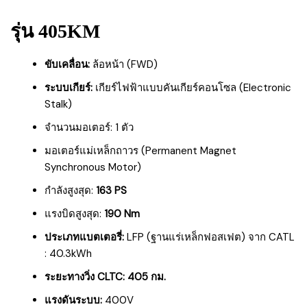
รุ่น 405KM
ขับเคลื่อน:
ล้อหน้า (FWD)
ระบบเกียร์:
เกียร์ไฟฟ้าแบบคันเกียร์คอนโซล (Electronic
Stalk)
จำนวนมอเตอร์: 1 ตัว
มอเตอร์แม่เหล็กถาวร (Permanent Magnet
Synchronous Motor)
กำลังสูงสุด:
163 PS
แรงบิดสูงสุด:
190 Nm
ประเภทแบตเตอรี่:
LFP (ฐานแร่เหล็กฟอสเฟต) จาก CATL
: 40.3kWh
ระยะทางวิ่ง CLTC:
405 กม.
แรงดันระบบ:
400V