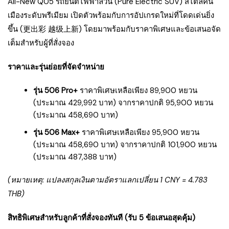
All-New Q05 รถยนต์ไฟฟ้าล้วน (Pure Electric SUV) สไตล์คน
เมืองระดับพรีเมียม เปิดตัวพร้อมกับการอัปเกรดใหม่ที่โดดเด่นยิ่ง
ขึ้น (更出彩 越级上新) โดยมาพร้อมกับราคาพิเศษและข้อเสนอจัด
เต็มสำหรับผู้ที่สั่งจอง
ราคาและรุ่นย่อยที่จัดจำหน่าย
รุ่น 506 Pro+
ราคาพิเศษเหลือเพียง 89,900 หยวน
(ประมาณ 429,992 บาท) จากราคาปกติ 95,900 หยวน
(ประมาณ 458,690 บาท)
รุ่น 506 Max+
ราคาพิเศษเหลือเพียง 95,900 หยวน
(ประมาณ 458,690 บาท) จากราคาปกติ 101,900 หยวน
(ประมาณ 487,388 บาท)
(หมายเหตุ: แปลงสกุลเงินตามอัตราแลกเปลี่ยน 1 CNY = 4.783
THB)
สิทธิพิเศษสำหรับลูกค้าที่สั่งจองทันที (รับ 5 ข้อเสนอสุดคุ้ม)