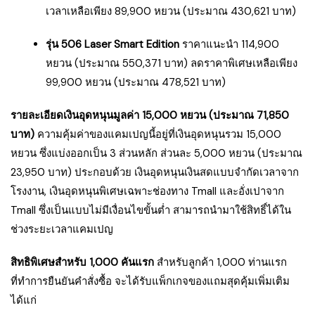
เวลาเหลือเพียง 89,900 หยวน (ประมาณ 430,621 บาท)
รุ่น 506 Laser Smart Edition
ราคาแนะนำ 114,900
หยวน (ประมาณ 550,371 บาท) ลดราคาพิเศษเหลือเพียง
99,900 หยวน (ประมาณ 478,521 บาท)
รายละเอียดเงินอุดหนุนมูลค่า 15,000 หยวน (ประมาณ 71,850
บาท)
ความคุ้มค่าของแคมเปญนี้อยู่ที่เงินอุดหนุนรวม 15,000
หยวน ซึ่งแบ่งออกเป็น 3 ส่วนหลัก ส่วนละ 5,000 หยวน (ประมาณ
23,950 บาท) ประกอบด้วย เงินอุดหนุนเงินสดแบบจำกัดเวลาจาก
โรงงาน, เงินอุดหนุนพิเศษเฉพาะช่องทาง Tmall และอั่งเปาจาก
Tmall ซึ่งเป็นแบบไม่มีเงื่อนไขขั้นต่ำ สามารถนำมาใช้สิทธิ์ได้ใน
ช่วงระยะเวลาแคมเปญ
สิทธิพิเศษสำหรับ 1,000 คันแรก
สำหรับลูกค้า 1,000 ท่านแรก
ที่ทำการยืนยันคำสั่งซื้อ จะได้รับแพ็กเกจของแถมสุดคุ้มเพิ่มเติม
ได้แก่