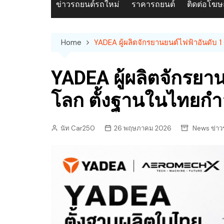
ข่าวรถยนต์รถใหม่
ราคารถยนต์
ติดต่อโฆ
Home
YADEA ผู้ผลิตจักรยานยนต์ไฟฟ้าอันดับ 1
YADEA ผู้ผลิตจักรยา
โลก ตั้งฐานในไทยกำล
นัท Car250
26 พฤษภาคม 2026
News ข่าว