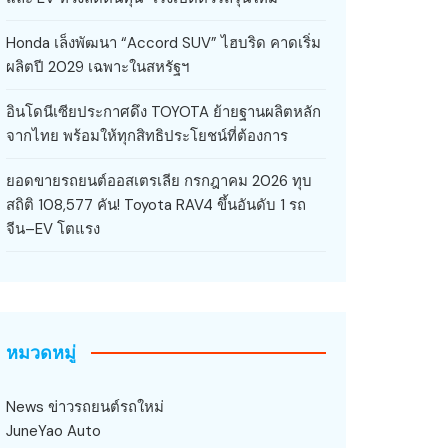
Honda เล็งพัฒนา “Accord SUV” ไฮบริด คาดเริ่ม
ผลิตปี 2029 เฉพาะในสหรัฐฯ
อินโดนีเซียประกาศดึง TOYOTA ย้ายฐานผลิตหลัก
จากไทย พร้อมให้ทุกสิทธิประโยชน์ที่ต้องการ
ยอดขายรถยนต์ออสเตรเลีย กรกฎาคม 2026 ทุบ
สถิติ 108,577 คัน! Toyota RAV4 ขึ้นอันดับ 1 รถ
จีน–EV โตแรง
หมวดหมู่
News ข่าวรถยนต์รถใหม่
JuneYao Auto