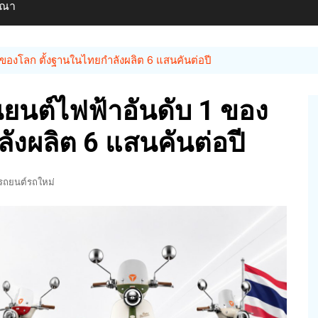
ษณา
 ของโลก ตั้งฐานในไทยกำลังผลิต 6 แสนคันต่อปี
นยนต์ไฟฟ้าอันดับ 1 ของ
ังผลิต 6 แสนคันต่อปี
รถยนต์รถใหม่