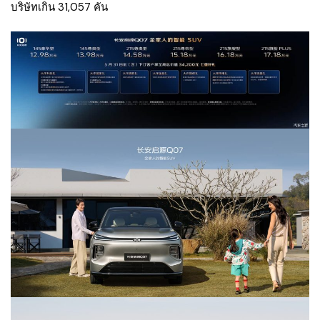
บริษัทเกิน 31,057 คัน