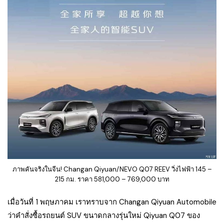
ภาพคันจริงในจีน! Changan Qiyuan/NEVO Q07 REEV วิ่งไฟฟ้า 145 –
215 กม. ราคา 581,000 – 769,000 บาท
เมื่อวันที่ 1 พฤษภาคม เราทราบจาก Changan Qiyuan Automobile
ว่าคำสั่งซื้อรถยนต์ SUV ขนาดกลางรุ่นใหม่ Qiyuan Q07 ของ