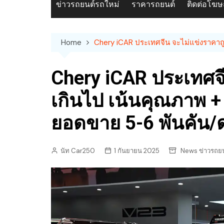
ข่าวรถยนต์รถใหม่
ราคารถยนต์
ติดต่อโฆ
Home
Chery iCAR ประเทศจีน จะไม่แข่งราคาถู
Chery iCAR ประเทศจ
เกินไป เน้นคุณภาพ + 
ยอดขาย 5-6 พันคัน/
นัท Car250
1 กันยายน 2025
News ข่าวรถยน