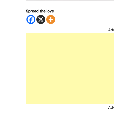
Spread the love
Ad
Ad