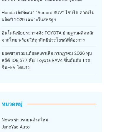
Honda เล็งพัฒนา “Accord SUV” ไฮบริด คาดเริ่ม
ผลิตปี 2029 เฉพาะในสหรัฐฯ
อินโดนีเซียประกาศดึง TOYOTA ย้ายฐานผลิตหลัก
จากไทย พร้อมให้ทุกสิทธิประโยชน์ที่ต้องการ
ยอดขายรถยนต์ออสเตรเลีย กรกฎาคม 2026 ทุบ
สถิติ 108,577 คัน! Toyota RAV4 ขึ้นอันดับ 1 รถ
จีน–EV โตแรง
หมวดหมู่
News ข่าวรถยนต์รถใหม่
JuneYao Auto