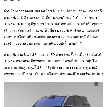
แบบแอคทีฟ
ด้านข้างตัวรถออกแบบค่อนข้างเรียบง่าย มีความยาวตั้งแต่ตัวรถถึง
ด้านหลังถึง 5.3 เมตร เสา D ที่กว้างของตัวรถก็ฝังด้วยโลโก้ของ
DENZA แผงประตูมีรูปทรงเว้าและบังโคลนหน้าและหลังเป็นรูปทรง
สร้างประสบการณ์การมองเห็นที่กว้างรวมกับคิ้วล้อหนา และล้อซี่
ลวดขนาดใหญ่ งติดตั้งฝาปิดหลังคา และกระจกมองหลังด้านนอก
ยังใช้การออกแบบกระจกมองหลังแบบอิเล็กทรอนิกส์
ด้านหลังมาพร้อมไฟท้ายแบบ LED ลากเชื่อมทั้งสองฝั่งพร้อมโลโก้
DENZA ตรงกลาง มีการออกแบบสปอยเลอร์หลังคาและกลุ่มไฟ
เบรกแบบติดสูง กลุ่มไฟท้ายใช้รูปทรงแถบยาว แผงประตูท้ายมี
บริเวณกรอบป้ายทะเบียนแบบฝังขอบด้านหลังมีโครงสร้างเป็นชั้นๆ