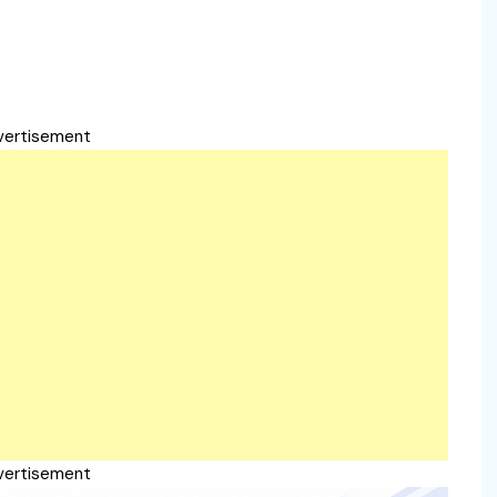
vertisement
vertisement