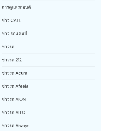
การดูแลรถยนต์
ข่าว CATL
ข่าว รถแคมป์
ข่าวรถ
ข่าวรถ 212
ข่าวรถ Acura
ข่าวรถ Afeela
ข่าวรถ AION
ข่าวรถ AITO
ข่าวรถ Aiways