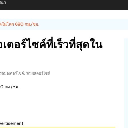
ษณา
สุดในโลก 680 กม./ชม.
ร์ไซค์ที่เร็วที่สุดใน
,
วรถมอเตอร์ไซค์
รถมอเตอร์ไซค์
vertisement