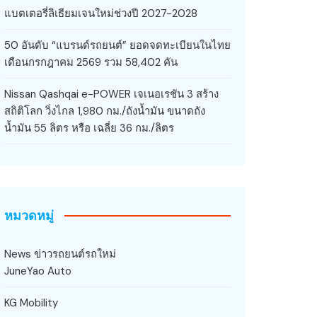
แบตเตอรี่ลิเธียมเจนใหม่ช่วงปี 2027-2028
50 อันดับ “แบรนด์รถยนต์” ยอดจดทะเบียนในไทย
เดือนกรกฎาคม 2569 รวม 58,402 คัน
Nissan Qashqai e-POWER เจเนอเรชัน 3 สร้าง
สถิติโลก วิ่งไกล 1,980 กม./ถังน้ำมัน ขนาดถัง
น้ำมัน 55 ลิตร หรือ เฉลี่ย 36 กม./ลิตร
หมวดหมู่
News ข่าวรถยนต์รถใหม่
JuneYao Auto
KG Mobility