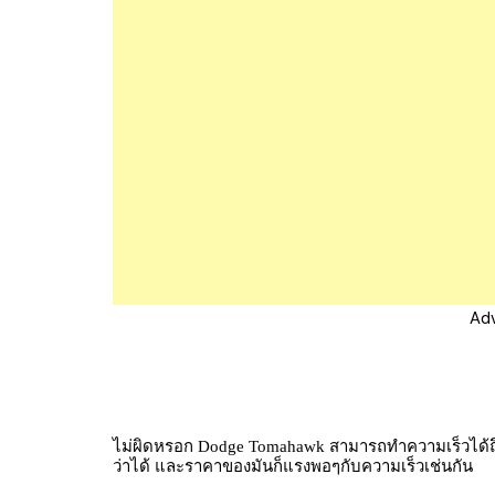
Ad
ไม่ผิดหรอก Dodge Tomahawk สามารถทำความเร็วได้ถึง 6
ว่าได้ และราคาของมันก็แรงพอๆกับความเร็วเช่นกัน