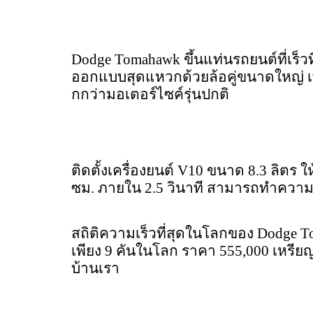
Dodge Tomahawk ขึ้นแท่นรถยนต์ที่เร็ว
ออกแบบสุดแหวกด้วยล้อคู่ขนาดใหญ่ เพ
กกว่ามอเตอร์ไซค์รุ่นปกติ
ติดตั้งเครื่องยนต์ V10 ขนาด 8.3 ลิตร ให
ซม. ภายใน 2.5 วินาที สามารถทำความเร
สถิติความเร็วที่สุดในโลกของ Dodge To
เพียง 9 คันในโลก ราคา 555,000 เหรี
บ้านเรา