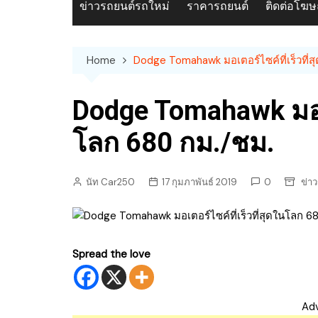
ข่าวรถยนต์รถใหม่
ราคารถยนต์
ติดต่อโฆ
Home
Dodge Tomahawk มอเตอร์ไซค์ที่เร็วที่
Dodge Tomahawk มอเตอ
โลก 680 กม./ชม.
นัท Car250
17 กุมภาพันธ์ 2019
0
ข่า
Spread the love
Ad