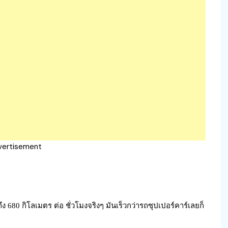
vertisement
80 กิโลเมตร ต่อ ชั่วโมงจริงๆ มันเร็วกว่ารถซุปเปอร์คาร์เลยก็