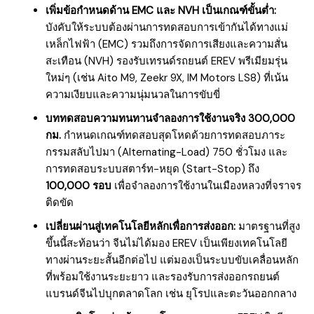
เพิ่มข้อกำหนดด้าน EMC และ NVH เป็นเกณฑ์ขั้นต่ำ:
บังคับให้ระบบต้องผ่านการทดสอบการเข้ากันได้ทางแม่
เหล็กไฟฟ้า (EMC) รวมถึงการจัดการเสียงและความสั่น
สะเทือน (NVH) รองรับเทรนด์รถยนต์ EREV พรีเมียมรุ่น
ใหม่ๆ (เช่น Aito M9, Zeekr 9X, IM Motors LS8) ที่เน้น
ความเงียบและความนุ่มนวลในการขับขี่
บททดสอบความทนทานจำลองการใช้งานจริง 300,000
กม.
กำหนดเกณฑ์ทดสอบสุดโหดด้วยการทดสอบภาระ
กรรมสลับไปมา (Alternating-Load) 750 ชั่วโมง และ
การทดสอบระบบสตาร์ท-หยุด (Start-Stop) ถึง
100,000 รอบ
เพื่อจำลองการใช้งานในเมืองหลวงที่จราจร
ติดขัด
เปลี่ยนผ่านสู่เทคโนโลยีหลักเพื่อการส่งออก:
มาตรฐานที่สูง
ขึ้นนี้สะท้อนว่า จีนไม่ได้มอง EREV เป็นเพียงเทคโนโลยี
ทางผ่านระยะสั้นอีกต่อไป แต่มองเป็นระบบขับเคลื่อนหลัก
ที่พร้อมใช้งานระยะยาว และรองรับการส่งออกรถยนต์
แบรนด์จีนไปบุกตลาดโลก เช่น ยุโรปและตะวันออกกลาง