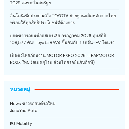
2029 เฉพาะในสหรัฐฯ
อินโดนีเซียประกาศดึง TOYOTA ย้ายฐานผลิตหลักจากไทย
พร้อมให้ทุกสิทธิประโยชน์ที่ต้องการ
ยอดขายรถยนต์ออสเตรเลีย กรกฎาคม 2026 ทุบสถิติ
108,577 คัน! Toyota RAV4 ขึ้นอันดับ 1 รถจีน–EV โตแรง
เปิดตัวไทยก่อนงาน MOTOR EXPO 2026 : LEAPMOTOR
B03X ใหม่ (สเปคยุโรป ส่วนไทยรอยืนยันอีกที)
หมวดหมู่
News ข่าวรถยนต์รถใหม่
JuneYao Auto
KG Mobility