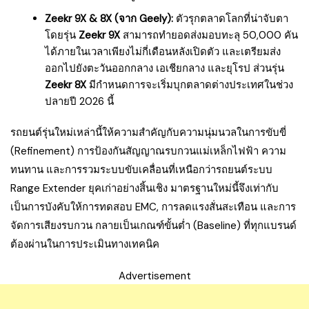
Zeekr 9X & 8X (จาก Geely):
ตัวรุกตลาดโลกที่น่าจับตา
โดยรุ่น
Zeekr 9X
สามารถทำยอดส่งมอบทะลุ 50,000 คัน
ได้ภายในเวลาเพียงไม่กี่เดือนหลังเปิดตัว และเตรียมส่ง
ออกไปยังตะวันออกกลาง เอเชียกลาง และยุโรป ส่วนรุ่น
Zeekr 8X
มีกำหนดการจะเริ่มบุกตลาดต่างประเทศในช่วง
ปลายปี 2026 นี้
รถยนต์รุ่นใหม่เหล่านี้ให้ความสำคัญกับความนุ่มนวลในการขับขี่
(Refinement) การป้องกันสัญญาณรบกวนแม่เหล็กไฟฟ้า ความ
ทนทาน และการรวมระบบขับเคลื่อนที่เหนือกว่ารถยนต์ระบบ
Range Extender ยุคเก่าอย่างสิ้นเชิง มาตรฐานใหม่นี้จึงเท่ากับ
เป็นการบังคับให้การทดสอบ EMC, การลดแรงสั่นสะเทือน และการ
จัดการเสียงรบกวน กลายเป็นเกณฑ์ขั้นต่ำ (Baseline) ที่ทุกแบรนด์
ต้องผ่านในการประเมินทางเทคนิค
Advertisement