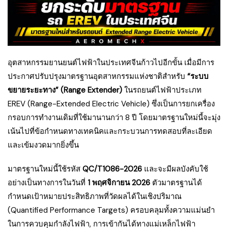
อุตสาหกรรมยานยนต์ไฟฟ้าในประเทศจีนก้าวไปอีกขั้น เมื่อมีการ
ประกาศปรับปรุงมาตรฐานอุตสาหกรรมแห่งชาติสำหรับ
“ระบบ
ขยายระยะทาง” (Range Extender)
ในรถยนต์ไฟฟ้าประเภท
EREV (Range-Extended Electric Vehicle) ซึ่งเป็นการยกเครื่อง
กรอบการทำงานเดิมที่ใช้มานานกว่า 8 ปี โดยมาตรฐานใหม่นี้จะมุ่ง
เน้นไปที่ข้อกำหนดทางเทคนิคและกระบวนการทดสอบที่ละเอียด
และเข้มงวดมากยิ่งขึ้น
มาตรฐานใหม่นี้ใช้รหัส
QC/T1086-2026
และจะมีผลบังคับใช้
อย่างเป็นทางการในวันที่
1 พฤศจิกายน 2026
ตัวมาตรฐานได้
กำหนดเป้าหมายประสิทธิภาพที่วัดผลได้ในเชิงปริมาณ
(Quantified Performance Targets) ครอบคลุมทั้งความแม่นยำ
ในการควบคุมกำลังไฟฟ้า, การเข้ากันได้ทางแม่เหล็กไฟฟ้า