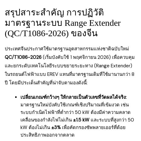
สรุปสาระสำคัญ การปฏิวัติ
มาตรฐานระบบ Range Extender
(QC/T1086-2026) ของจีน
ประเทศจีนประกาศใช้มาตรฐานอุตสาหกรรมแห่งชาติฉบับใหม่
QC/T1086-2026
(เริ่มบังคับใช้ 1 พฤศจิกายน 2026) เพื่อควบคุม
และยกระดับเทคโนโลยีระบบขยายระยะทาง (Range Extender)
ในรถยนต์ไฟฟ้าแบบ EREV แทนที่มาตรฐานเดิมที่ใช้มานานกว่า 8
ปี โดยมีประเด็นสำคัญที่น่าจับตามองดังนี้:
เปลี่ยนเกณฑ์กว้างๆ ให้กลายเป็นตัวเลขที่วัดผลได้จริง:
มาตรฐานใหม่บังคับใช้เกณฑ์เชิงปริมาณที่เข้มงวด เช่น
ระบบกำเนิดไฟฟ้าที่ต่ำกว่า 50 kW ต้องมีค่าความคลาด
เคลื่อนของกำลังไฟไม่เกิน
±1.5 kW
และระบบที่สูงกว่า 50
kW ต้องไม่เกิน
±3%
เพื่อคัดกรองซัพพลายเออร์ที่ด้อย
ประสิทธิภาพออกจากตลาด