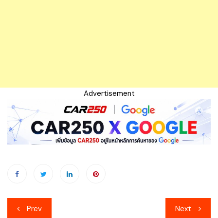
Advertisement
เมนู
Prev
Next