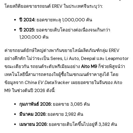
โดยสถิติยอดขายรถยนต์ EREV ในประเทศจีนระบุว่า:
ปี 2024:
ยอดขายทะลุ 1,000,000 คัน
ปี 2025:
ยอดขายเติบโตอย่างต่อเนื่องจนเกินกว่า
1,200,000 คัน
ค่ายรถยนต์ยักษ์ใหญ่ต่างพากันขยายไลน์ผลิตภัณฑ์กลุ่ม EREV
อย่างคึกคัก ไม่ว่าจะเป็น Seres, Li Auto, Deepal และ Leapmotor
ขณะเดียวกัน รถยนต์ระดับพรีเมียมอย่าง
Aito M9
ก็ช่วยพิสูจน์ว่า
เทคโนโลยีนี้สามารถครองใจผู้ซื้อในเซกเมนต์ราคาสูงได้ โดย
ข้อมูลจาก
China EV DataTracker
เผยยอดขายในจีนของ Aito
M9 ในช่วงต้นปี 2026 ดังนี้:
กุมภาพันธ์ 2026:
ยอดขาย 3,085 คัน
มีนาคม 2026:
ยอดขาย 2,982 คัน
เมษายน 2026:
ยอดขายเติบโตขึ้นไปอยู่ที่ 3,382 คัน