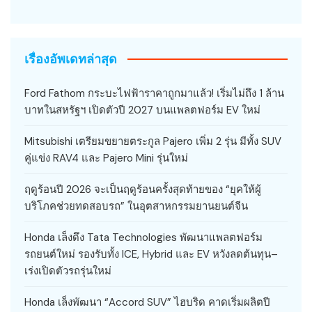
เรื่องอัพเดทล่าสุด
Ford Fathom กระบะไฟฟ้าราคาถูกมาแล้ว! เริ่มไม่ถึง 1 ล้าน
บาทในสหรัฐฯ เปิดตัวปี 2027 บนแพลตฟอร์ม EV ใหม่
Mitsubishi เตรียมขยายตระกูล Pajero เพิ่ม 2 รุ่น มีทั้ง SUV
คู่แข่ง RAV4 และ Pajero Mini รุ่นใหม่
ฤดูร้อนปี 2026 จะเป็นฤดูร้อนครั้งสุดท้ายของ “ยุคให้ผู้
บริโภคช่วยทดสอบรถ” ในอุตสาหกรรมยานยนต์จีน
Honda เล็งดึง Tata Technologies พัฒนาแพลตฟอร์ม
รถยนต์ใหม่ รองรับทั้ง ICE, Hybrid และ EV หวังลดต้นทุน–
เร่งเปิดตัวรถรุ่นใหม่
Honda เล็งพัฒนา “Accord SUV” ไฮบริด คาดเริ่มผลิตปี