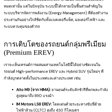
หมดเท่านั้น แต่ในปัจจุบัน ระบบนี้ได้กลายเป็นชิ้นส่วนสำคัญใน
ระบบบริหารจัดการพลังงาน (Energy Management) ที่ต้องทำงาน
ประสานกันอย่างใกล้ชิดกับทั้งแบตเตอรี่แพ็ค, มอเตอร์ไฟฟ้า และ
ระบบควบคุมของตัวรถ
การเติบโตของรถยนต์กลุ่มพรีเมียม
(Premium EREV)
เราจะเห็นเทรนด์การผสมผสานเทคโนโลยีนี้ได้อย่างชัดเจนใน
รถยนต์ High-performance EREV และ Hybrid SUV รุ่นใหม่ๆ ที่
กำลังบุกตลาดทั้งในประเทศและต่างประเทศ เช่น:
Aito M9 (จาก HIMA):
ยานยนต์ระดับลักชัวรีที่พกพละกำลัง
สูงสุดมาถึง 890 แรงม้า
IM Motors LS8 EREV:
โดดเด่นด้วยระยะทางขับขี่ด้วย
ไฟฟ้าล้วน (CLTC) สูงถึง 430 กิโลเมตร