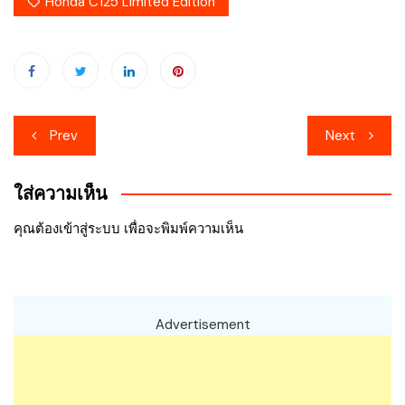
Honda C125 Limited Edition
เมนู
Prev
Next
นำทาง
ใส่ความเห็น
เรื่อง
คุณต้อง
เข้าสู่ระบบ
เพื่อจะพิมพ์ความเห็น
Advertisement