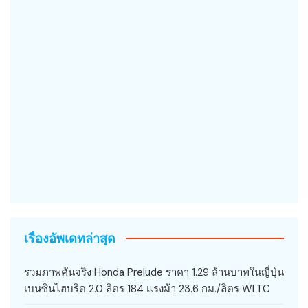
เรื่องอัพเดทล่าสุด
รวมภาพคันจริง Honda Prelude ราคา 1.29 ล้านบาทในญี่ปุ่น
เบนซินไฮบริด 2.0 ลิตร 184 แรงม้า 23.6 กม./ลิตร WLTC