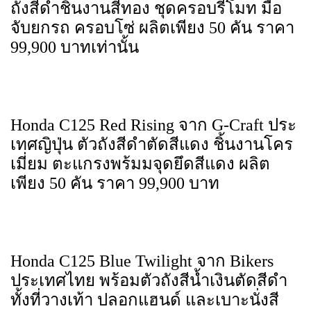
ถังสีดำชิ้นงานสีทอง ชุดครอบรีโมท มือ
จับยกรถ ครอบโซ่ ผลิตเพียง 50 คัน ราคา
99,900 บาทเท่านั้น
Honda C125 Red Rising จาก G-Craft ประ
เทศญิปุ่น ตัวถังสีดำตัดสีแดง ชิ้นงานโคร
เมี่ยม ตะแกรงพร้มมจุดยึดสีแดง ผลิต
เพียง 50 คัน ราคา 99,900 บาท
Honda C125 Blue Twilight จาก Bikers
ประเทศไทย พร้อมตัวถังสีน้ำเงินตัดสีดำ
ทั้งที่วางเท้า ปลอกแฮนด์ และเบาะนั่งสี