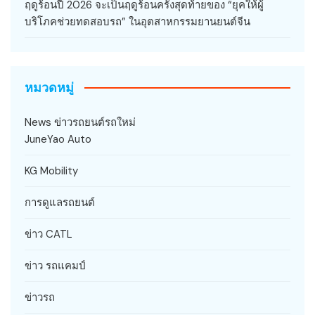
ฤดูร้อนปี 2026 จะเป็นฤดูร้อนครั้งสุดท้ายของ “ยุคให้ผู้
บริโภคช่วยทดสอบรถ” ในอุตสาหกรรมยานยนต์จีน
หมวดหมู่
News ข่าวรถยนต์รถใหม่
JuneYao Auto
KG Mobility
การดูแลรถยนต์
ข่าว CATL
ข่าว รถแคมป์
ข่าวรถ