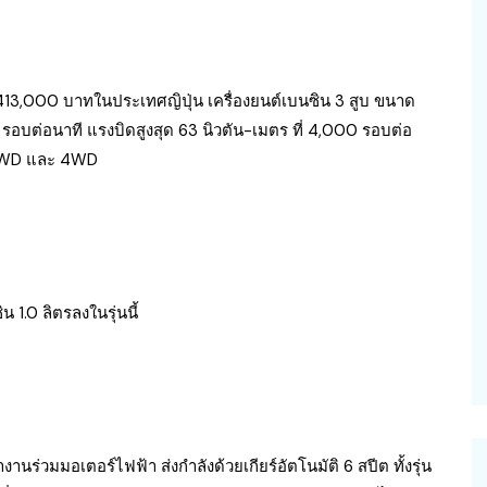
13,000 บาทในประเทศญิปุ่น เครื่องยนต์เบนซิน 3 สูบ ขนาด
0 รอบต่อนาที แรงบิดสูงสุด 63 นิวตัน-เมตร ที่ 4,000 รอบต่อ
่น 2WD และ 4WD
1.0 ลิตรลงในรุ่นนี้
านร่วมมอเตอร์ไฟฟ้า ส่งกำลังด้วยเกียร์อัตโนมัติ 6 สปีต ทั้งรุ่น