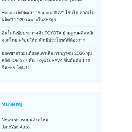
Honda เล็งพัฒนา “Accord SUV” ไฮบริด คาดเริ่ม
ผลิตปี 2029 เฉพาะในสหรัฐฯ
อินโดนีเซียประกาศดึง TOYOTA ย้ายฐานผลิตหลัก
จากไทย พร้อมให้ทุกสิทธิประโยชน์ที่ต้องการ
ยอดขายรถยนต์ออสเตรเลีย กรกฎาคม 2026 ทุบ
สถิติ 108,577 คัน! Toyota RAV4 ขึ้นอันดับ 1 รถ
จีน–EV โตแรง
หมวดหมู่
News ข่าวรถยนต์รถใหม่
JuneYao Auto