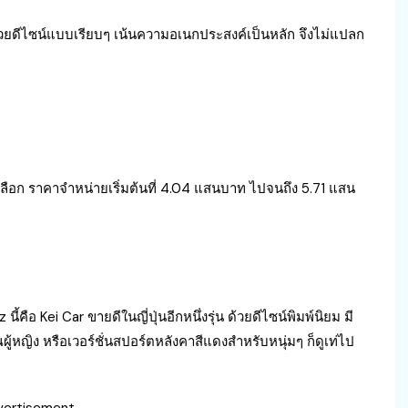
ยดีไซน์แบบเรียบๆ เน้นความอเนกประสงค์เป็นหลัก จึงไม่แปลก
เลือก ราคาจำหน่ายเริ่มต้นที่ 4.04 แสนบาท ไปจนถึง 5.71 แสน
 Kei Car ขายดีในญี่ปุ่นอีกหนึ่งรุ่น ด้วยดีไซน์พิมพ์นิยม มี
คุณผู้หญิง หรือเวอร์ชั่นสปอร์ตหลังคาสีแดงสำหรับหนุ่มๆ ก็ดูเท่ไป
vertisement