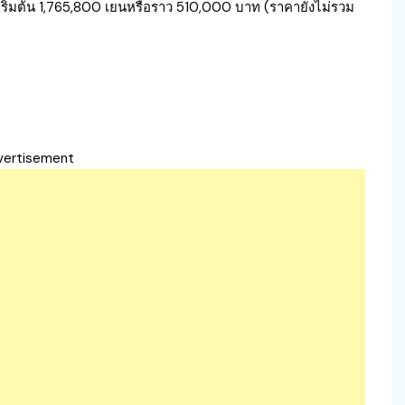
่ายเริ่มต้น 1,765,800 เยนหรือราว 510,000 บาท (ราคายังไม่รวม
vertisement