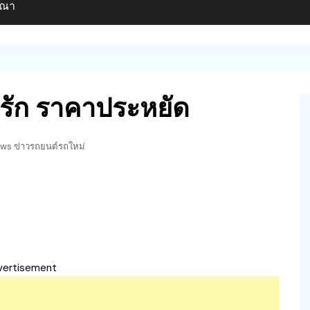
ษณา
ารัก ราคาประหยัด
ws ข่าวรถยนต์รถใหม่
vertisement