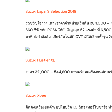
Suzuki Lapin S Selection 2018
รถขวัญใจาวๆ เคาะราคาจำหน่ายเริ่มต้น 384,000 – 4
660 ซีซี รหัส R06A ให้กำลังสูงสุด 52 แรงม้า ที่ 6,50
นาที ส่งกำลังด้วยเกียร์อัตโนมัติ CVT มีให้เลือกทั้งรุ
Suzuki Hustler XL
ราคา 321,000 – 544,600 บาทพร้อมเครื่องยนต์เบนซิน 
Suzuki Xbee
ติดตั้งเครื่องยนต์ระบบไฮบริด 1.0 ลิตร เทอร์โบชาร์จ ทำง