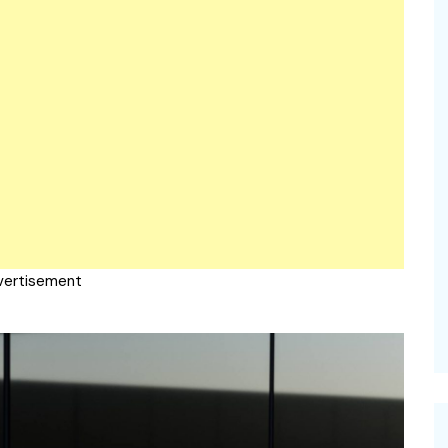
vertisement