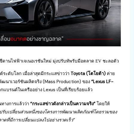
ซีดานไฟฟ้าเจเนอเรชันใหม่ มุ่งปรับทัพรับมือตลาด EV ชะลอตัว
ระดับโลก เมื่อล่าสุดมีกระแสข่าวว่า
Toyota (โตโยต้า)
ค่าย
ารพัฒนาเวอร์ชันผลิตจริง (Mass Production) ของ
“Lexus LF-
กแบรนด์ในเครืออย่าง Lexus เป็นที่เรียบร้อยแล้ว
็นทางการแล้วว่า
“กระแสข่าวดังกล่าวเป็นความจริง”
โดยให้
รปรับเปลี่ยนส่วนหนึ่งของโครงการพัฒนาผลิตภัณฑ์โดยรวมของ
าดที่มีการเปลี่ยนแปลงไปอย่างรวดเร็ว”