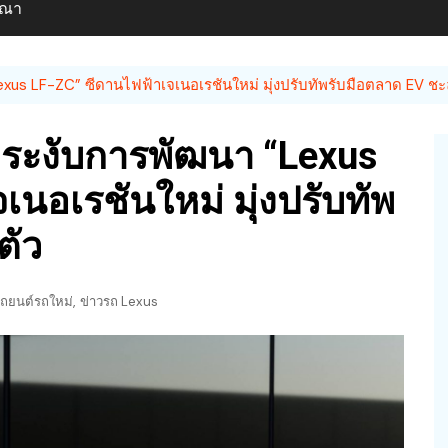
ษณา
exus LF-ZC” ซีดานไฟฟ้าเจเนอเรชันใหม่ มุ่งปรับทัพรับมือตลาด EV ชะ
งระงับการพัฒนา “Lexus
นอเรชันใหม่ มุ่งปรับทัพ
ตัว
,
ถยนต์รถใหม่
ข่าวรถ Lexus