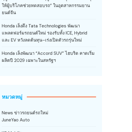
ให้ผู้บริโภคช่วยทดสอบรถ” ในอุตสาหกรรมยาน
ยนต์จีน
Honda เล็งดึง Tata Technologies พัฒนา
แพลตฟอร์มรถยนต์ใหม่ รองรับทั้ง ICE, Hybrid
และ EV หวังลดต้นทุน–เร่งเปิดตัวรถรุ่นใหม่
Honda เล็งพัฒนา “Accord SUV” ไฮบริด คาดเริ่ม
ผลิตปี 2029 เฉพาะในสหรัฐฯ
หมวดหมู่
News ข่าวรถยนต์รถใหม่
JuneYao Auto