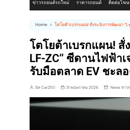
ข่าวรถยนต์รถใหม่
ราคารถยนต์
ติดต่อโฆ
Home
โตโยต้าเบรกแผน! สั่งระงับการพัฒนา “L
โตโยต้าเบรกแผน! สั่
LF-ZC” ซีดานไฟฟ้าเจเ
รับมือตลาด EV ชะลอ
นัท Car250
31 พฤษภาคม 2026
News ข่าวร