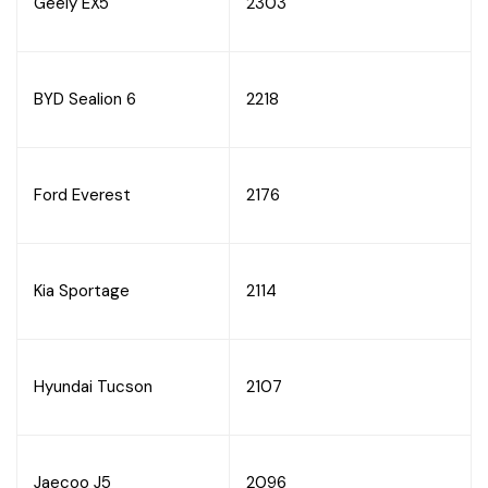
Geely EX5
2303
BYD Sealion 6
2218
Ford Everest
2176
Kia Sportage
2114
Hyundai Tucson
2107
Jaecoo J5
2096