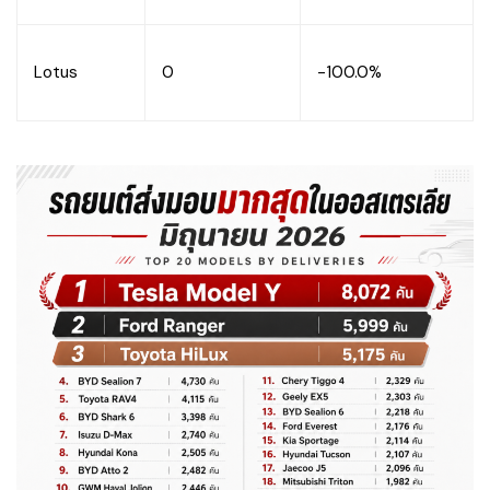
Lotus
0
-100.0%