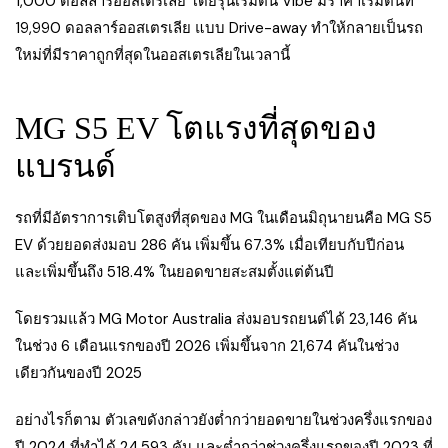
1,000 ดอลลาร์ออสเตรเลีย โดยรุ่นเริ่มต้น Vibe มีราคาเริ่มต้นที่
19,990 ดอลลาร์ออสเตรเลีย แบบ Drive-away ทำให้กลายเป็นรถ
ใหม่ที่มีราคาถูกที่สุดในออสเตรเลียในเวลานี้
MG S5 EV โตแรงที่สุดของ
แบรนด์
รถที่มีอัตราการเติบโตสูงที่สุดของ MG ในเดือนมิถุนายนคือ MG S5
EV ด้วยยอดส่งมอบ 286 คัน เพิ่มขึ้น 67.3% เมื่อเทียบกับปีก่อน
และเพิ่มขึ้นถึง 518.4% ในยอดขายสะสมตั้งแต่ต้นปี
โดยรวมแล้ว MG Motor Australia ส่งมอบรถยนต์ได้ 23,146 คัน
ในช่วง 6 เดือนแรกของปี 2026 เพิ่มขึ้นจาก 21,674 คันในช่วง
เดียวกันของปี 2025
อย่างไรก็ตาม ตัวเลขดังกล่าวยังต่ำกว่ายอดขายในช่วงครึ่งแรกของ
ปี 2024 ที่ทำได้ 24,593 คัน และต่ำกว่าช่วงครึ่งแรกของปี 2023 ที่