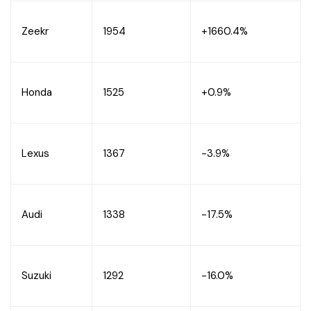
Zeekr
1954
+1660.4%
Honda
1525
+0.9%
Lexus
1367
-3.9%
Audi
1338
-17.5%
Suzuki
1292
-16.0%