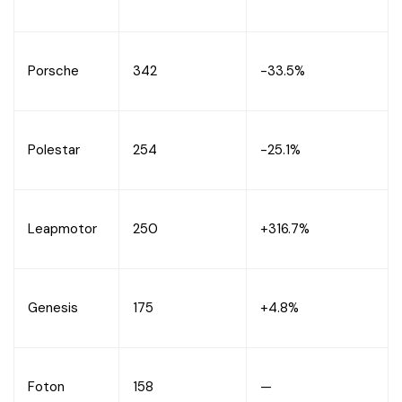
Porsche
342
-33.5%
Polestar
254
-25.1%
Leapmotor
250
+316.7%
Genesis
175
+4.8%
Foton
158
—