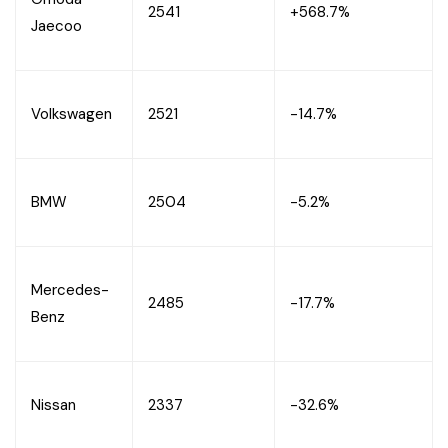
2541
+568.7%
Jaecoo
Volkswagen
2521
-14.7%
BMW
2504
-5.2%
Mercedes-
2485
-17.7%
Benz
Nissan
2337
-32.6%