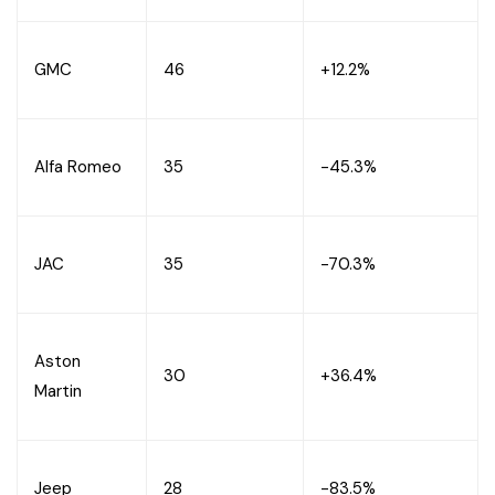
GMC
46
+12.2%
Alfa Romeo
35
-45.3%
JAC
35
-70.3%
Aston
30
+36.4%
Martin
Jeep
28
-83.5%