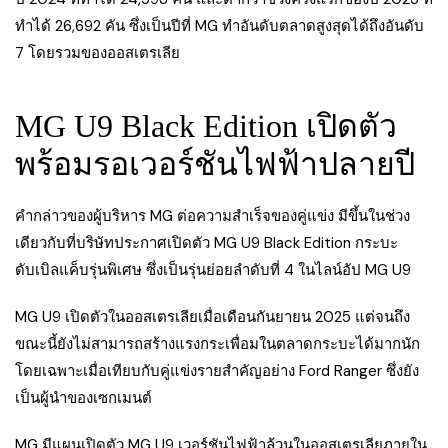
ทำได้ 26,692 คัน ซึ่งเป็นปีที่ MG ทำอันดับตลาดสูงสุดได้ถึงอันดับ
7 โดยรวมของออสเตรเลีย
MG U9 Black Edition เปิดตัว
พร้อมรอเวอร์ชันไฟฟ้าปลายปี
คำกล่าวของผู้บริหาร MG ต่อความสำเร็จของคู่แข่ง มีขึ้นในช่วง
เดียวกับที่บริษัทประกาศเปิดตัว MG U9 Black Edition กระบะ
ดับเบิลแค็บรุ่นพิเศษ ซึ่งเป็นรุ่นย่อยลำดับที่ 4 ในไลน์อัป MG U9
MG U9 เปิดตัวในออสเตรเลียเมื่อเดือนกันยายน 2025 แต่จนถึง
ขณะนี้ยังไม่สามารถสร้างแรงกระเพื่อมในตลาดกระบะได้มากนัก
โดยเฉพาะเมื่อเทียบกับคู่แข่งรายสำคัญอย่าง Ford Ranger ซึ่งยัง
เป็นผู้นำของเซกเมนต์
MG มีแผนเปิดตัว MG U9 เวอร์ชันไฟฟ้าล้วนในออสเตรเลียภายใน