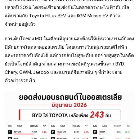
ปลายปี 2026 โดยจะเข้ามาแข่งขันในตลาดกระบะไฟฟ้าดับเบิล
แค็บร่วมกับ Toyota HiLux BEV และ KGM Musso EV ที่วาง
จำหน่ายอยู่แล้ว
การเติบโตของ MG ในเดือนมิถุนายนสะท้อนให้เห็นว่าแบรนด์ยังคง
มีศักยภาพในตลาดออสเตรเลีย โดยเฉพาะในกลุ่มรถยนต์ไฟฟ้า
และรถราคาจับต้องได้ แต่การกลับไปสู่ระดับยอดขายสูงสุดในอดีต
ยังเป็นโจทย์สำคัญ ท่ามกลางการแข่งขันที่รุนแรงขึ้นจาก BYD,
Chery, GWM, Jaecoo และแบรนด์จีนรายอื่น ๆ ที่กำลังขยาย
ตัวอย่างรวดเร็ว