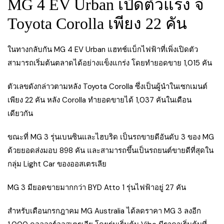
MG 4 EV Urban เปิดตัวแรง จี้
Toyota Corolla เพียง 22 คัน
ในทางกลับกัน MG 4 EV Urban แฮทช์แบ็กไฟฟ้าที่เพิ่งเปิดตัว
สามารถเริ่มต้นตลาดได้อย่างแข็งแกร่ง โดยทำยอดขาย 1,015 คัน
ตัวเลขดังกล่าวตามหลัง Toyota Corolla ซึ่งเป็นผู้นำในเซกเมนต์
เพียง 22 คัน หลัง Corolla ทำยอดขายได้ 1,037 คันในเดือน
เดียวกัน
ขณะที่ MG 3 รุ่นเบนซินและไฮบริด เป็นรถขายดีอันดับ 3 ของ MG
ด้วยยอดส่งมอบ 898 คัน และสามารถขึ้นเป็นรถยนต์ขายดีที่สุดใน
กลุ่ม Light Car ของออสเตรเลีย
MG 3 มียอดขายมากกว่า BYD Atto 1 รุ่นไฟฟ้าอยู่ 27 คัน
สำหรับเดือนกรกฎาคม MG Australia ได้ลดราคา MG 3 ลงอีก