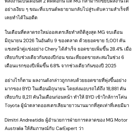
พลังงานเป็นเดือนที่ 2 ติดต่อกัน แต่ MG ก็สามารถขยับผลงานได้
อย่างเงียบ ๆ ขณะที่แบรนด์พยายามกลับไปสู่ระดับความสำเร็จที่
เคยทำได้ในอดีต
ในเดือนที่ตลาดรถใหม่ออสเตรเลียทำสถิติสูงสุด MG จบเดือน
มิถุนายน 2026 ในอันดับ 9 ของตลาด ด้วยยอดขาย 5,001 คัน
แซงหน้าคู่แข่งอย่าง Chery ได้สำเร็จ ยอดขายเพิ่มขึ้น 28.4% เมื่อ
เทียบกับช่วงเดียวกันของปีก่อน ขณะที่ยอดขายสะสมในช่วง 6
เดือนแรกของปีเพิ่มขึ้น 6.8% จากช่วงเดียวกันของปี 2025
อย่างไรก็ตาม ผลงานดังกล่าวถูกกลบด้วยยอดขายที่พุ่งขึ้นอย่าง
มากของ BYD ในเดือนมิถุนายน โดยส่งมอบรถได้ถึง 18,881 คัน
เทียบกับ 8,211 คันในเดือนก่อนหน้า ทำให้ BYD เข้าใกล้การโค่น
Toyota ผู้นำตลาดออสเตรเลียมายาวนานมากที่สุดเท่าที่เคยมีมา
Dimitri Andreatidis ผู้อำนวยการฝ่ายการตลาดของ MG Motor
Australia ให้สัมภาษณ์กับ CarExpert ว่า