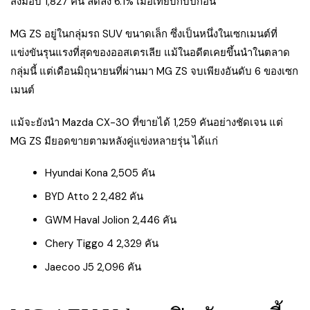
ส่งมอบ 1,827 คัน ลดลง 6.1% เมื่อเทียบกับปีก่อน
MG ZS อยู่ในกลุ่มรถ SUV ขนาดเล็ก ซึ่งเป็นหนึ่งในเซกเมนต์ที่
แข่งขันรุนแรงที่สุดของออสเตรเลีย แม้ในอดีตเคยขึ้นนำในตลาด
กลุ่มนี้ แต่เดือนมิถุนายนที่ผ่านมา MG ZS จบเพียงอันดับ 6 ของเซก
เมนต์
แม้จะยังนำ Mazda CX-30 ที่ขายได้ 1,259 คันอย่างชัดเจน แต่
MG ZS มียอดขายตามหลังคู่แข่งหลายรุ่น ได้แก่
Hyundai Kona 2,505 คัน
BYD Atto 2 2,482 คัน
GWM Haval Jolion 2,446 คัน
Chery Tiggo 4 2,329 คัน
Jaecoo J5 2,096 คัน