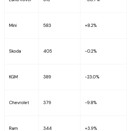
Mini
583
+8.2%
Skoda
405
-0.2%
KGM
389
-23.0%
Chevrolet
379
-9.8%
Ram
344
+3.9%