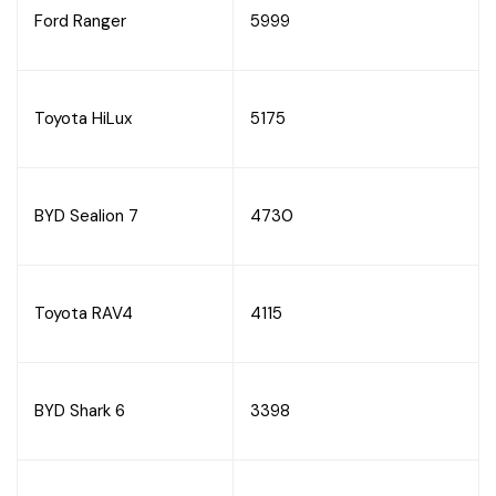
Ford Ranger
5999
Toyota HiLux
5175
BYD Sealion 7
4730
Toyota RAV4
4115
BYD Shark 6
3398