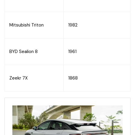
Mitsubishi Triton
1982
BYD Sealion 8
1961
Zeekr 7X
1868