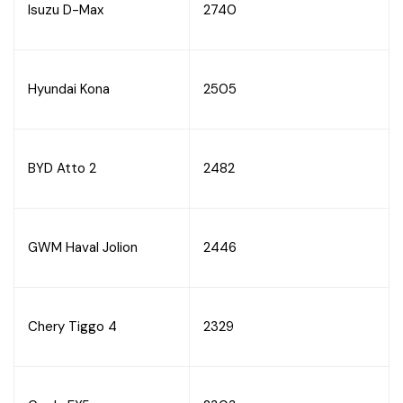
Isuzu D-Max
2740
Hyundai Kona
2505
BYD Atto 2
2482
GWM Haval Jolion
2446
Chery Tiggo 4
2329