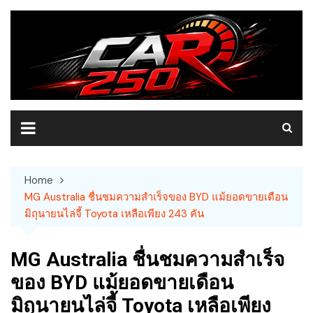
Skip
to
content
Home
MG Australia ชื่นชมความสำเร็จของ BYD แม้ยอดขายเดือน
มิถุนายนไล่จี้ Toyota เหลือเพียง 243 คัน
MG Australia ชื่นชมความสำเร็จ
ของ BYD แม้ยอดขายเดือน
มิถุนายนไล่จี้ Toyota เหลือเพียง