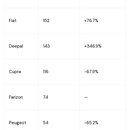
Fiat
152
+76.7%
Deepal
143
+346.9%
Cupra
116
-67.9%
Farizon
74
—
Peugeot
54
-65.2%