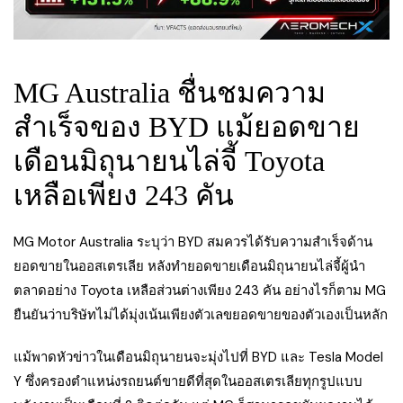
MG Australia ชื่นชมความ
สำเร็จของ BYD แม้ยอดขาย
เดือนมิถุนายนไล่จี้ Toyota
เหลือเพียง 243 คัน
MG Motor Australia ระบุว่า BYD สมควรได้รับความสำเร็จด้าน
ยอดขายในออสเตรเลีย หลังทำยอดขายเดือนมิถุนายนไล่จี้ผู้นำ
ตลาดอย่าง Toyota เหลือส่วนต่างเพียง 243 คัน อย่างไรก็ตาม MG
ยืนยันว่าบริษัทไม่ได้มุ่งเน้นเพียงตัวเลขยอดขายของตัวเองเป็นหลัก
แม้พาดหัวข่าวในเดือนมิถุนายนจะมุ่งไปที่ BYD และ Tesla Model
Y ซึ่งครองตำแหน่งรถยนต์ขายดีที่สุดในออสเตรเลียทุกรูปแบบ