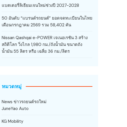
แบตเตอรี่ลิเธียมเจนใหม่ช่วงปี 2027-2028
50 อันดับ “แบรนด์รถยนต์” ยอดจดทะเบียนในไทย
เดือนกรกฎาคม 2569 รวม 58,402 คัน
Nissan Qashqai e-POWER เจเนอเรชัน 3 สร้าง
สถิติโลก วิ่งไกล 1,980 กม./ถังน้ำมัน ขนาดถัง
น้ำมัน 55 ลิตร หรือ เฉลี่ย 36 กม./ลิตร
หมวดหมู่
News ข่าวรถยนต์รถใหม่
JuneYao Auto
KG Mobility