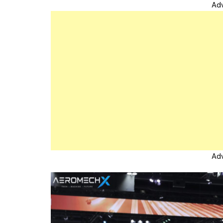
Ad
Ad