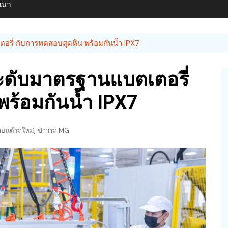
ษณา
ี่ กับการทดสอบสุดหิน พร้อมกันน้ำ IPX7
ดับมาตรฐานแบตเตอรี่
ร้อมกันน้ำ IPX7
,
ถยนต์รถใหม่
ข่าวรถ MG