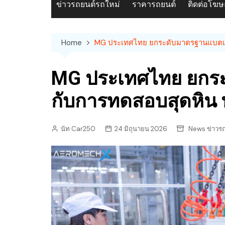
ข่าวรถยนต์รถใหม่
ราคารถยนต์
ติดต่อโฆ
Home
MG ประเทศไทย ยกระดับมาตรฐานแบตเตอร
MG ประเทศไทย ยกระ
กับการทดสอบสุดหิน พ
นัท Car250
24 มิถุนายน 2026
News ข่าวร