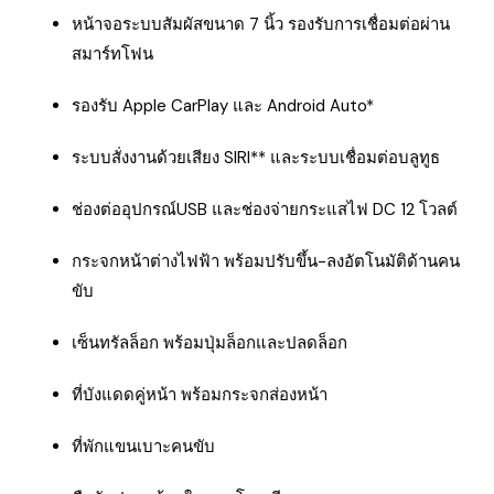
หน้าจอระบบสัมผัสขนาด 7 นิ้ว รองรับการเชื่อมต่อผ่าน
สมาร์ทโฟน
รองรับ Apple CarPlay และ Android Auto*
ระบบสั่งงานด้วยเสียง SIRI** และระบบเชื่อมต่อบลูทูธ
ช่องต่ออุปกรณ์USB และช่องจ่ายกระแสไฟ DC 12 โวลต์
กระจกหน้าต่างไฟฟ้า พร้อมปรับขึ้น-ลงอัตโนมัติด้านคน
ขับ
เซ็นทรัลล็อก พร้อมปุ่มล็อกและปลดล็อก
ที่บังแดดคู่หน้า พร้อมกระจกส่องหน้า
ที่พักแขนเบาะคนขับ