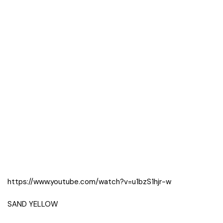
https://www.youtube.com/watch?v=u1bzS1hjr-w
SAND YELLOW