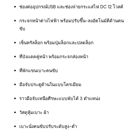
ช่องต่ออุปกรณ์USB และช่องจ่ายกระแสไฟ DC 12 โวลต์
กระจกหน้าต่างไฟฟ้า พร้อมปรับขึ้น-ลงอัตโนมัติด้านคน
ขับ
เซ็นทรัลล็อก พร้อมปุ่มล็อกและปลดล็อก
ที่บังแดดคู่หน้า พร้อมกระจกส่องหน้า
ที่พักแขนเบาะคนขับ
มือจับประตูด้านในแบบโครเมียม
ราวมือจับเหนือศีรษะแบบพับได้ 3 ตำแหน่ง
วัสดุหุ้มเบาะ ผ้า
เบาะนั่งคนขับปรับระดับสูง-ต่ำ