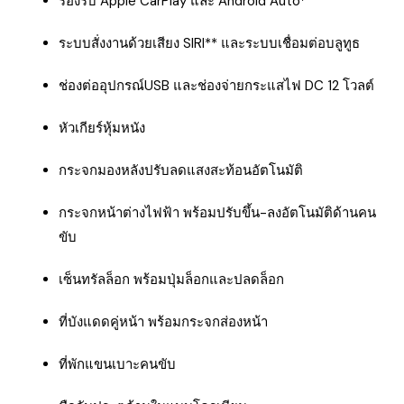
รองรับ Apple CarPlay และ Android Auto*
ระบบสั่งงานด้วยเสียง SIRI** และระบบเชื่อมต่อบลูทูธ
ช่องต่ออุปกรณ์USB และช่องจ่ายกระแสไฟ DC 12 โวลต์
หัวเกียร์หุ้มหนัง
กระจกมองหลังปรับลดแสงสะท้อนอัตโนมัติ
กระจกหน้าต่างไฟฟ้า พร้อมปรับขึ้น-ลงอัตโนมัติด้านคน
ขับ
เซ็นทรัลล็อก พร้อมปุ่มล็อกและปลดล็อก
ที่บังแดดคู่หน้า พร้อมกระจกส่องหน้า
ที่พักแขนเบาะคนขับ