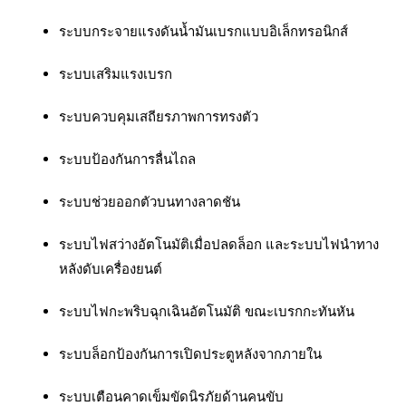
ระบบกระจายแรงดันน้ำมันเบรกแบบอิเล็กทรอนิกส์
ระบบเสริมแรงเบรก
ระบบควบคุมเสถียรภาพการทรงตัว
ระบบป้องกันการลื่นไถล
ระบบช่วยออกตัวบนทางลาดชัน
ระบบไฟสว่างอัตโนมัติเมื่อปลดล็อก และระบบไฟนำทาง
หลังดับเครื่องยนต์
ระบบไฟกะพริบฉุกเฉินอัตโนมัติ ขณะเบรกกะทันหัน
ระบบล็อกป้องกันการเปิดประตูหลังจากภายใน
ระบบเตือนคาดเข็มขัดนิรภัยด้านคนขับ