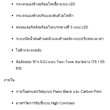
กระจกมองข้างพร้อมไฟเลี้ยวแบบ LED
กระจกมองข้างปรับและพับด้วยไฟฟ้า
สปอยเลอร์หลังพร้อมไฟเบรกดวงที่ 3 แบบ LED
ระบบปัดน้ำฝนด้านหน้าและด้านหลัง แบบปรับหน่วงเวลา
ไล่ฝ้ากระจกหลัง
ล้ออัลลอย 15″x 5.0J แบบ Two-Tone ขนาดยาง 175 / 55
R15
ภายใน
ภายในตกแต่งวัสดุแบบ Piano Black และ Carbon Print
มาตรวัดการขับขี่แบบ High Contrast