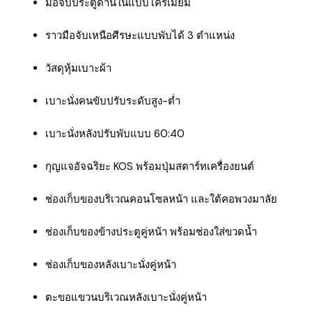
มือจับประตูด้านในแบบโครเมียม
ราวมือจับเหนือศีรษะแบบพับได้ 3 ตำแหน่ง
วัสดุหุ้มเบาะผ้า
เบาะนั่งคนขับปรับระดับสูง-ต่ำ
เบาะนั่งหลังปรับพับแบบ 60:40
กุญแจอัจฉริยะ KOS พร้อมปุ่มสตาร์ทเครื่องยนต์
ช่องเก็บของบริเวณคอนโซลหน้า และใต้คอพวงมาลัย
ช่องเก็บของข้างประตูคู่หน้า พร้อมช่องใส่ขวดน้ำ
ช่องเก็บของหลังเบาะนั่งคู่หน้า
ตะขอแขวนบริเวณหลังเบาะนั่งคู่หน้า