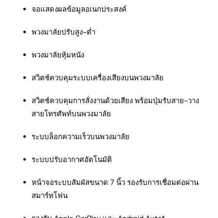
จอแสดงผลข้อมูลอเนกประสงค์
พวงมาลัยปรับสูง-ต่ำ
พวงมาลัยหุ้มหนัง
สวิตช์ควบคุมระบบเครื่องเสียงบนพวงมาลัย
สวิตช์ควบคุมการสั่งงานด้วยเสียง พร้อมปุ่มรับสาย-วาง
สายโทรศัพท์บนพวงมาลัย
ระบบล็อกความเร็วบนพวงมาลัย
ระบบปรับอากาศอัตโนมัติ
หน้าจอระบบสัมผัสขนาด 7 นิ้ว รองรับการเชื่อมต่อผ่าน
สมาร์ทโฟน