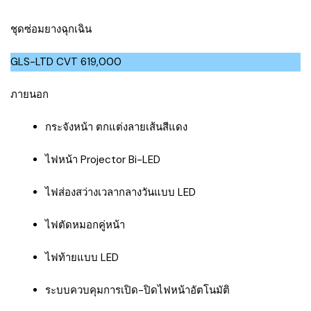
ชุดซ่อมยางฉุกเฉิน
GLS-LTD CVT 619,000
ภายนอก
กระจังหน้า ตกแต่งลายเส้นสีแดง
ไฟหน้า Projector Bi-LED
ไฟส่องสว่างเวลากลางวันแบบ LED
ไฟตัดหมอกคู่หน้า
ไฟท้ายแบบ LED
ระบบควบคุมการเปิด-ปิดไฟหน้าอัตโนมัติ