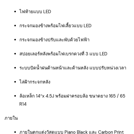
ไฟท้ายแบบ LED
กระจกมองข้างพร้อมไฟเลี้ยวแบบ LED
กระจกมองข้างปรับและพับด้วยไฟฟ้า
สปอยเลอร์หลังพร้อมไฟเบรกดวงที่ 3 แบบ LED
ระบบปัดน้ำฝนด้านหน้าและด้านหลัง แบบปรับหน่วงเวลา
ไล่ฝ้ากระจกหลัง
ล้อเหล็ก 14″x 4.5J พร้อมฝาครอบล้อ ขนาดยาง 165 / 65
R14
ภายใน
ภายในตกแต่งวัสดุแบบ Piano Black และ Carbon Print