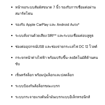
หน้าจอระบบสัมผัสขนาด 7 นิ้ว รองรับการเชื่อมต่อผ่าน
สมาร์ทโฟน
รองรับ Apple CarPlay และ Android Auto*
ระบบสั่งงานด้วยเสียง SIRI** และระบบเชื่อมต่อบลูทูธ
ช่องต่ออุปกรณ์USB และช่องจ่ายกระแสไฟ DC 12 โวลต์
กระจกหน้าต่างไฟฟ้า พร้อมปรับขึ้น-ลงอัตโนมัติด้านคน
ขับ
เซ็นทรัลล็อก พร้อมปุ่มล็อกและปลดล็อก
ระบบป้องกันล้อล็อกขณะเบรก
ระบบกระจายแรงดันน้ำมันเบรกแบบอิเล็กทรอนิกส์