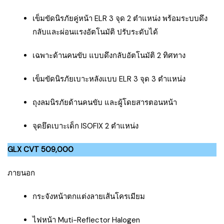
เข็มขัดนิรภัยคู่หน้า ELR 3 จุด 2 ตำแหน่ง พร้อมระบบดึง
กลับและผ่อนแรงอัตโนมัติ ปรับระดับได้
เฉพาะด้านคนขับ แบบดึงกลับอัตโนมัติ 2 ทิศทาง
เข็มขัดนิรภัยเบาะหลังแบบ ELR 3 จุด 3 ตำแหน่ง
ถุงลมนิรภัยด้านคนขับ และผู้โดยสารตอนหน้า
จุดยึดเบาะเด็ก ISOFIX 2 ตำแหน่ง
GLX CVT 509,000
ภายนอก
กระจังหน้าตกแต่งลายเส้นโครเมียม
ไฟหน้า Muti-Reflector Halogen