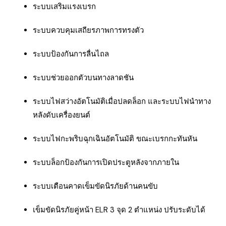
ระบบเสริมแรงเบรก
ระบบควบคุมเสถียรภาพการทรงตัว
ระบบป้องกันการลื่นไถล
ระบบช่วยออกตัวบนทางลาดชัน
ระบบไฟสว่างอัตโนมัติเมื่อปลดล็อก และระบบไฟนำทาง
หลังดับเครื่องยนต์
ระบบไฟกะพริบฉุกเฉินอัตโนมัติ ขณะเบรกกะทันหัน
ระบบล็อกป้องกันการเปิดประตูหลังจากภายใน
ระบบเตือนคาดเข็มขัดนิรภัยด้านคนขับ
เข็มขัดนิรภัยคู่หน้า ELR 3 จุด 2 ตำแหน่ง ปรับระดับได้