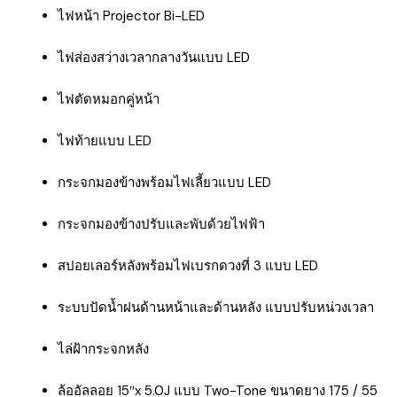
ไฟหน้า Projector Bi-LED
ไฟส่องสว่างเวลากลางวันแบบ LED
ไฟตัดหมอกคู่หน้า
ไฟท้ายแบบ LED
กระจกมองข้างพร้อมไฟเลี้ยวแบบ LED
กระจกมองข้างปรับและพับด้วยไฟฟ้า
สปอยเลอร์หลังพร้อมไฟเบรกดวงที่ 3 แบบ LED
ระบบปัดน้ำฝนด้านหน้าและด้านหลัง แบบปรับหน่วงเวลา
ไล่ฝ้ากระจกหลัง
ล้ออัลลอย 15″x 5.0J แบบ Two-Tone ขนาดยาง 175 / 55