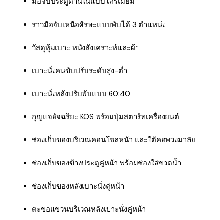
มือจับประตูด้านในแบบโครเมียม
ราวมือจับเหนือศีรษะแบบพับได้ 3 ตำแหน่ง
วัสดุหุ้มเบาะ หนังสังเคราะห์และผ้า
เบาะนั่งคนขับปรับระดับสูง-ต่ำ
เบาะนั่งหลังปรับพับแบบ 60:40
กุญแจอัจฉริยะ KOS พร้อมปุ่มสตาร์ทเครื่องยนต์
ช่องเก็บของบริเวณคอนโซลหน้า และใต้คอพวงมาลัย
ช่องเก็บของข้างประตูคู่หน้า พร้อมช่องใส่ขวดน้ำ
ช่องเก็บของหลังเบาะนั่งคู่หน้า
ตะขอแขวนบริเวณหลังเบาะนั่งคู่หน้า