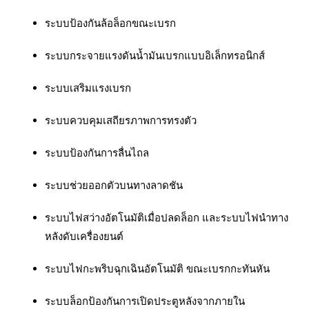
ระบบป้องกันล้อล็อกขณะเบรก
ระบบกระจายแรงดันน้ำมันเบรกแบบอิเล็กทรอนิกส์
ระบบเสริมแรงเบรก
ระบบควบคุมเสถียรภาพการทรงตัว
ระบบป้องกันการลื่นไถล
ระบบช่วยออกตัวบนทางลาดชัน
ระบบไฟสว่างอัตโนมัติเมื่อปลดล็อก และระบบไฟนำทาง
หลังดับเครื่องยนต์
ระบบไฟกะพริบฉุกเฉินอัตโนมัติ ขณะเบรกกะทันหัน
ระบบล็อกป้องกันการเปิดประตูหลังจากภายใน