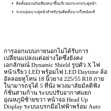
ติดตั้งฉนวนกันเสียงหนาขึ้นบริเวณกระจกประตูหน้า
ระบบอุ่นเบาะคู่หน้าสำหรับรุ่นติดตั้งเบาะกึ่งหนังแท้
การออกแบบภายนอกไม่ได้รับการ
เปลี่ยนแปลงแต่อย่างใดซึ่งยังคง
เอกลักษณ์ Dynamic Shield รูปตัว X ไฟ
หน้าเรียว LED พร้อมไฟ LED Daytime ล้อ
อัลลอยทูโทน 18 นิ้วยาง 225/55 R18 ภาย
ในามารถจุได้ 5 ที่นั่ง พวงมาลัยมัลติฟัง
ก์ชั่นสามก้าน ระบบปรับอากาศแยก
อุณหภูมิซ้ายขวา หน้าจอ Head Up
Display ระบบเบรกมือไฟฟ้าพร้อม Auto