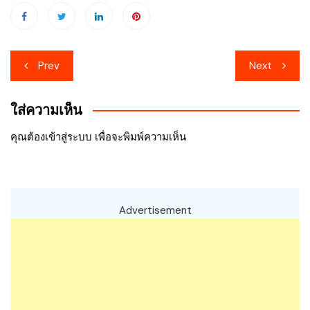
เมนู
Prev
Next
นำทาง
ใส่ความเห็น
เรื่อง
คุณต้อง
เข้าสู่ระบบ
เพื่อจะพิมพ์ความเห็น
Advertisement