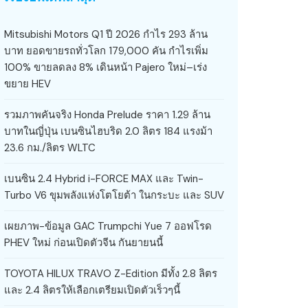
Mitsubishi Motors Q1 ปี 2026 กำไร 293 ล้าน
บาท ยอดขายรถทั่วโลก 179,000 คัน กำไรเพิ่ม
100% ขายลดลง 8% เดินหน้า Pajero ใหม่–เร่ง
ขยาย HEV
รวมภาพคันจริง Honda Prelude ราคา 1.29 ล้าน
บาทในญี่ปุ่น เบนซินไฮบริด 2.0 ลิตร 184 แรงม้า
23.6 กม./ลิตร WLTC
เบนซิน 2.4 Hybrid i-FORCE MAX และ Twin-
Turbo V6 ขุมพลังแห่งโตโยต้า ในกระบะ และ SUV
เผยภาพ-ข้อมูล GAC Trumpchi Yue 7 ออฟโรด
PHEV ใหม่ ก่อนเปิดตัวจีน กันยายนนี้
TOYOTA HILUX TRAVO Z-Edition มีทั้ง 2.8 ลิตร
และ 2.4 ลิตรให้เลือกเตรียมเปิดตัวเร็วๆนี้