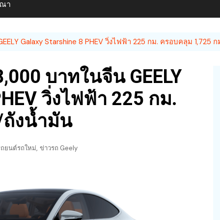
ษณา
Y Galaxy Starshine 8 PHEV วิ่งไฟฟ้า 225 กม. ครอบคลุม 1,725 กม.
8,000 บาทในจีน GEELY
HEV วิ่งไฟฟ้า 225 กม.
ถังน้ำมัน
,
รถยนต์รถใหม่
ข่าวรถ Geely