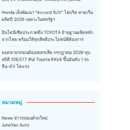
Honda เล็งพัฒนา “Accord SUV” ไฮบริด คาดเริ่ม
ผลิตปี 2029 เฉพาะในสหรัฐฯ
อินโดนีเซียประกาศดึง TOYOTA ย้ายฐานผลิตหลัก
จากไทย พร้อมให้ทุกสิทธิประโยชน์ที่ต้องการ
ยอดขายรถยนต์ออสเตรเลีย กรกฎาคม 2026 ทุบ
สถิติ 108,577 คัน! Toyota RAV4 ขึ้นอันดับ 1 รถ
จีน–EV โตแรง
หมวดหมู่
News ข่าวรถยนต์รถใหม่
JuneYao Auto