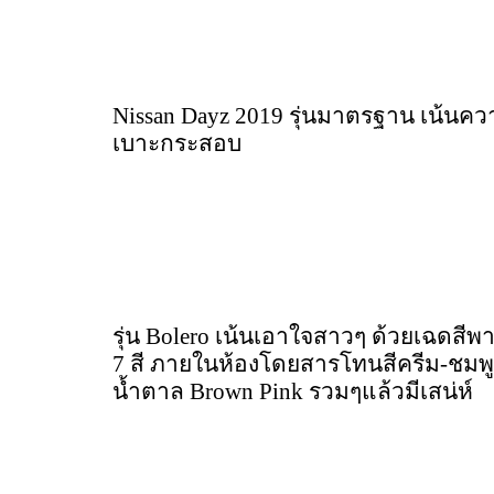
Nissan Dayz 2019 รุ่นมาตรฐาน เน้นความ
เบาะกระสอบ
รุ่น Bolero เน้นเอาใจสาวๆ ด้วยเฉดสีพ
7 สี ภายในห้องโดยสารโทนสีครีม-ชมพู เ
น้ำตาล Brown Pink รวมๆแล้วมีเสน่ห์