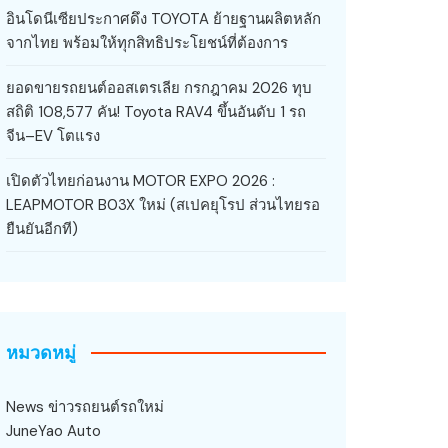
อินโดนีเซียประกาศดึง TOYOTA ย้ายฐานผลิตหลัก
จากไทย พร้อมให้ทุกสิทธิประโยชน์ที่ต้องการ
ยอดขายรถยนต์ออสเตรเลีย กรกฎาคม 2026 ทุบ
สถิติ 108,577 คัน! Toyota RAV4 ขึ้นอันดับ 1 รถ
จีน–EV โตแรง
เปิดตัวไทยก่อนงาน MOTOR EXPO 2026 :
LEAPMOTOR B03X ใหม่ (สเปคยุโรป ส่วนไทยรอ
ยืนยันอีกที)
หมวดหมู่
News ข่าวรถยนต์รถใหม่
JuneYao Auto