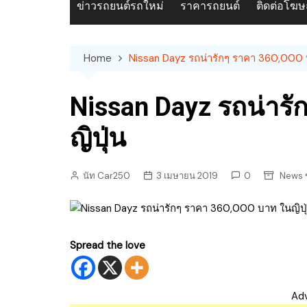
ข่าวรถยนต์รถใหม่
ราคารถยนต์
ติดต่อโฆ
Home
Nissan Dayz รถน่ารักๆ ราคา 360,000 
Nissan Dayz รถน่าร
ญิปุ่น
นัท Car250
3 เมษายน 2019
0
News ข
Spread the love
Ad