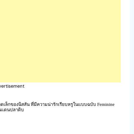
vertisement
าดเล็กของนิสสัน ที่มีความน่ารักเรียบหรูในแบบฉบับ Feminine
ในแดนปลาดิบ