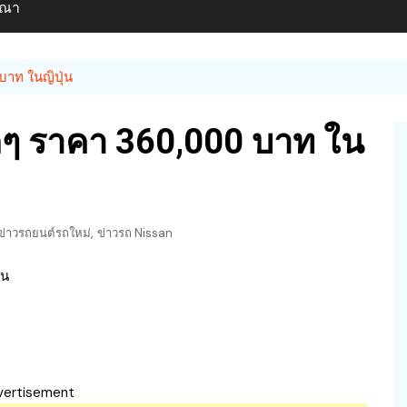
ษณา
บาท ในญิปุ่น
ักๆ ราคา 360,000 บาท ใน
,
่าวรถยนต์รถใหม่
ข่าวรถ Nissan
vertisement