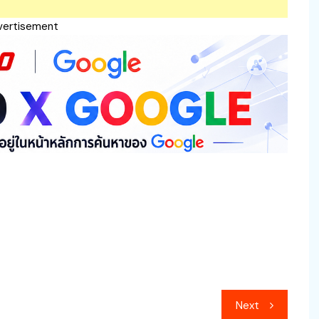
vertisement
Next