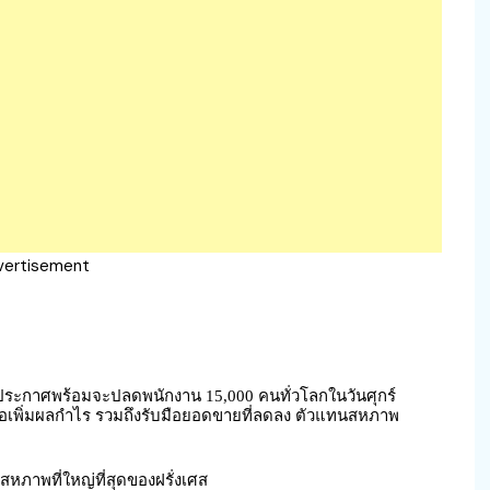
vertisement
์ ประกาศพร้อมจะปลดพนักงาน 15,000 คนทั่วโลกในวันศุกร์
ื่อเพิ่มผลกำไร รวมถึงรับมือยอดขายที่ลดลง ตัวแทนสหภาพ
หภาพที่ใหญ่ที่สุดของฝรั่งเศส