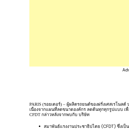
Ad
PARIS (รอยเตอร์) – ผู้ผลิตรถยนต์ของฝรั่งเศสเรโนลต
เนื่องจากแผนที่ลดขนาดองค์กร ลดต้นทุกทุกรูปแบบ เพ
CFDT กล่าวหลังจากพบกับ บริษัท
สมาพันธ์แรงงานประชาธิปไตย (CFDT) ซึ่งเป็นส