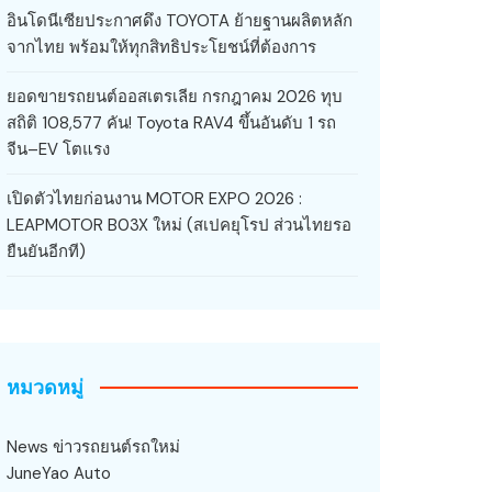
อินโดนีเซียประกาศดึง TOYOTA ย้ายฐานผลิตหลัก
จากไทย พร้อมให้ทุกสิทธิประโยชน์ที่ต้องการ
ยอดขายรถยนต์ออสเตรเลีย กรกฎาคม 2026 ทุบ
สถิติ 108,577 คัน! Toyota RAV4 ขึ้นอันดับ 1 รถ
จีน–EV โตแรง
เปิดตัวไทยก่อนงาน MOTOR EXPO 2026 :
LEAPMOTOR B03X ใหม่ (สเปคยุโรป ส่วนไทยรอ
ยืนยันอีกที)
หมวดหมู่
News ข่าวรถยนต์รถใหม่
JuneYao Auto