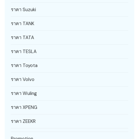
ราคา Suzuki
ราคา TANK
ราคา TATA
ราคา TESLA
ราคา Toyota
ราคา Volvo
ราคา Wuling
ราคา XPENG
ราคา ZEEKR
Promotion