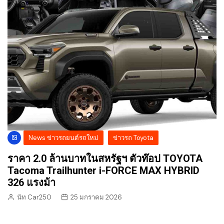
News ข่าวรถยนต์รถใหม่
ข่าวรถ Toyota
ราคา 2.0 ล้านบาทในสหรัฐฯ ตัวท๊อป TOYOTA
Tacoma Trailhunter i-FORCE MAX HYBRID
326 แรงม้า
นัท Car250
25 มกราคม 2026