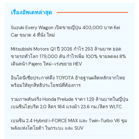
เรื่องอัพเดทล่าสุด
Suzuki Every Wagon เปิดขายญี่ปุ่น 403,000 บาท Kei
Car ขนาด 4 ที่นั่ง ใหม่
Mitsubishi Motors Q1 ปี 2026 กำไร 293 ล้านบาท ยอด
ขายรถทั่วโลก 179,000 คัน กำไรเพิ่ม 100% ขายลดลง 8%
เดินหน้า Pajero ใหม่–เร่งขยาย HEV
อินโดนีเซียประกาศดึง TOYOTA ย้ายฐานผลิตหลักจากไทย
พร้อมให้ทุกสิทธิประโยชน์ที่ต้องการ
รวมภาพคันจริง Honda Prelude ราคา 1.29 ล้านบาทในญี่ปุ่น
เบนซินไฮบริด 2.0 ลิตร 184 แรงม้า 23.6 กม./ลิตร WLTC
เบนซิน 2.4 Hybrid i-FORCE MAX และ Twin-Turbo V6 ขุม
พลังแห่งโตโยต้า ในกระบะ และ SUV