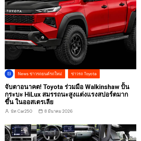
News ข่าวรถยนต์รถใหม่
ข่าวรถ Toyota
จับตาอนาคต! Toyota ร่วมมือ Walkinshaw ปั้น
กระบะ HiLux สมรรถนะสูงแต่งแรงสปอร์ตมาก
ขึ้น ในออสเตรเลีย
นัท Car250
8 มีนาคม 2026