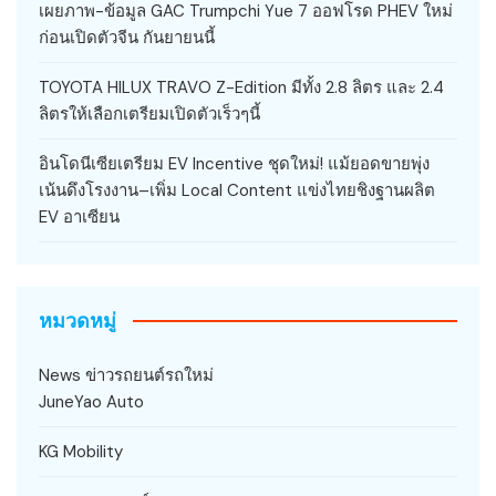
เผยภาพ-ข้อมูล GAC Trumpchi Yue 7 ออฟโรด PHEV ใหม่
ก่อนเปิดตัวจีน กันยายนนี้
TOYOTA HILUX TRAVO Z-Edition มีทั้ง 2.8 ลิตร และ 2.4
ลิตรให้เลือกเตรียมเปิดตัวเร็วๆนี้
อินโดนีเซียเตรียม EV Incentive ชุดใหม่! แม้ยอดขายพุ่ง
เน้นดึงโรงงาน–เพิ่ม Local Content แข่งไทยชิงฐานผลิต
EV อาเซียน
หมวดหมู่
News ข่าวรถยนต์รถใหม่
JuneYao Auto
KG Mobility