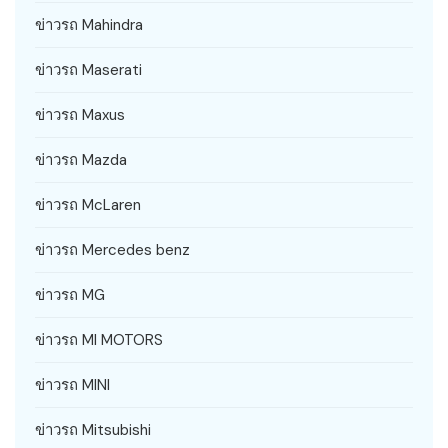
ข่าวรถ Mahindra
ข่าวรถ Maserati
ข่าวรถ Maxus
ข่าวรถ Mazda
ข่าวรถ McLaren
ข่าวรถ Mercedes benz
ข่าวรถ MG
ข่าวรถ MI MOTORS
ข่าวรถ MINI
ข่าวรถ Mitsubishi