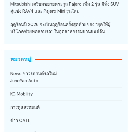
Mitsubishi เตรียมขยายตระกูล Pajero เพิ่ม 2 รุ่น มีทั้ง SUV
คู่แข่ง RAV4 และ Pajero Mini รุ่นใหม่
ฤดูร้อนปี 2026 จะเป็นฤดูร้อนครั้งสุดท้ายของ “ยุคให้ผู้
บริโภคช่วยทดสอบรถ” ในอุตสาหกรรมยานยนต์จีน
หมวดหมู่
News ข่าวรถยนต์รถใหม่
JuneYao Auto
KG Mobility
การดูแลรถยนต์
ข่าว CATL