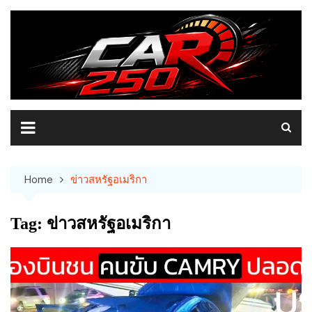
Skip
to
content
Home
ข่าวสหรัฐอเมริกา
Tag:
ข่าวสหรัฐอเมริกา