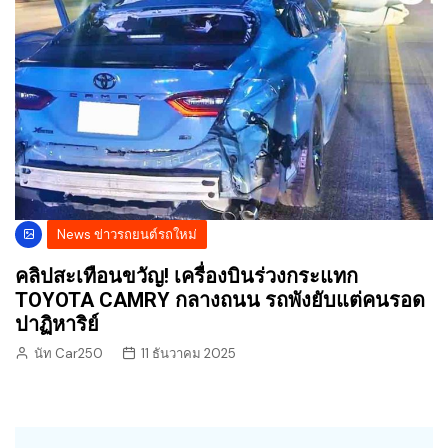
News ข่าวรถยนต์รถใหม่
คลิปสะเทือนขวัญ! เครื่องบินร่วงกระแทก
TOYOTA CAMRY กลางถนน รถพังยับแต่คนรอด
ปาฏิหาริย์
นัท Car250
11 ธันวาคม 2025