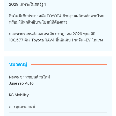
2029 เฉพาะในสหรัฐฯ
อินโดนีเซียประกาศดึง TOYOTA ย้ายฐานผลิตหลักจากไทย
พร้อมให้ทุกสิทธิประโยชน์ที่ต้องการ
ยอดขายรถยนต์ออสเตรเลีย กรกฎาคม 2026 ทุบสถิติ
108,577 คัน! Toyota RAV4 ขึ้นอันดับ 1 รถจีน–EV โตแรง
หมวดหมู่
News ข่าวรถยนต์รถใหม่
JuneYao Auto
KG Mobility
การดูแลรถยนต์