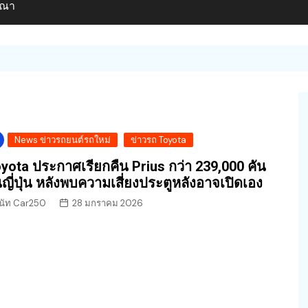
ษณา
News ข่าวรถยนต์รถใหม่
ข่าวรถ Toyota
yota ประกาศเรียกคืน Prius กว่า 239,000 คัน
ญี่ปุ่น หลังพบความเสี่ยงประตูหลังอาจเปิดเอง
นัท Car250
28 มกราคม 2026