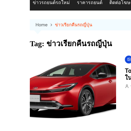
ข่าวรถยนต์รถใหม่
ราคารถยนต์
ติดต่อโฆ
Home
ข่าวเรียกคืนรถญี่ปุ่น
Tag:
ข่าวเรียกคืนรถญี่ปุ่น
To
ใน