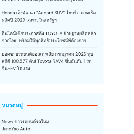
Honda เล็งพัฒนา “Accord SUV” ไฮบริด คาดเริ่ม
ผลิตปี 2029 เฉพาะในสหรัฐฯ
อินโดนีเซียประกาศดึง TOYOTA ย้ายฐานผลิตหลัก
จากไทย พร้อมให้ทุกสิทธิประโยชน์ที่ต้องการ
ยอดขายรถยนต์ออสเตรเลีย กรกฎาคม 2026 ทุบ
สถิติ 108,577 คัน! Toyota RAV4 ขึ้นอันดับ 1 รถ
จีน–EV โตแรง
หมวดหมู่
News ข่าวรถยนต์รถใหม่
JuneYao Auto