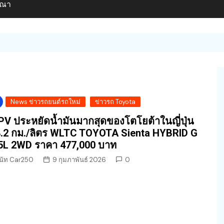
ษณา
News ข่าวรถยนต์รถใหม่
ข่าวรถ Toyota
V ประหยัดน้ำมันมากสุดของโตโยต้าในญี่ปุ่น
.2 กม./ลิตร WLTC TOYOTA Sienta HYBRID G
5L 2WD ราคา 477,000 บาท
นัท Car250
9 กุมภาพันธ์ 2026
0