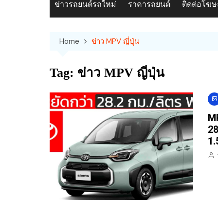
ข่าวรถยนต์รถใหม่
ราคารถยนต์
ติดต่อโฆ
Home
ข่าว MPV ญี่ปุ่น
Tag:
ข่าว MPV ญี่ปุ่น
MP
28
1.