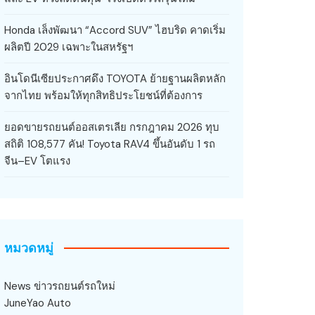
Honda เล็งพัฒนา “Accord SUV” ไฮบริด คาดเริ่ม
ผลิตปี 2029 เฉพาะในสหรัฐฯ
อินโดนีเซียประกาศดึง TOYOTA ย้ายฐานผลิตหลัก
จากไทย พร้อมให้ทุกสิทธิประโยชน์ที่ต้องการ
ยอดขายรถยนต์ออสเตรเลีย กรกฎาคม 2026 ทุบ
สถิติ 108,577 คัน! Toyota RAV4 ขึ้นอันดับ 1 รถ
จีน–EV โตแรง
หมวดหมู่
News ข่าวรถยนต์รถใหม่
JuneYao Auto