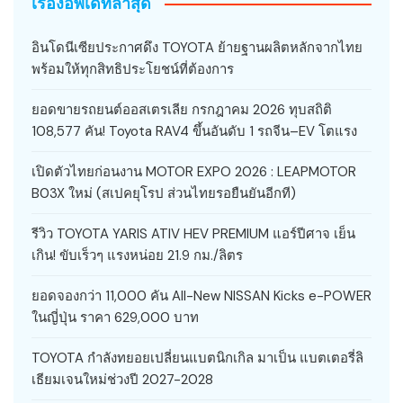
เรื่องอัพเดทล่าสุด
อินโดนีเซียประกาศดึง TOYOTA ย้ายฐานผลิตหลักจากไทย
พร้อมให้ทุกสิทธิประโยชน์ที่ต้องการ
ยอดขายรถยนต์ออสเตรเลีย กรกฎาคม 2026 ทุบสถิติ
108,577 คัน! Toyota RAV4 ขึ้นอันดับ 1 รถจีน–EV โตแรง
เปิดตัวไทยก่อนงาน MOTOR EXPO 2026 : LEAPMOTOR
B03X ใหม่ (สเปคยุโรป ส่วนไทยรอยืนยันอีกที)
รีวิว TOYOTA YARIS ATIV HEV PREMIUM แอร์ปีศาจ เย็น
เกิน! ขับเร็วๆ แรงหน่อย 21.9 กม./ลิตร
ยอดจองกว่า 11,000 คัน All-New NISSAN Kicks e-POWER
ในญี่ปุ่น ราคา 629,000 บาท
TOYOTA กำลังทยอยเปลี่ยนแบตนิกเกิล มาเป็น แบตเตอรี่ลิ
เธียมเจนใหม่ช่วงปี 2027-2028