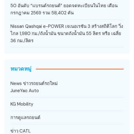
50 อันดับ “แบรนด์รถยนต์” ยอดจดทะเบียนในไทย เดือน
กรกฎาคม 2569 รวม 58,402 คัน
Nissan Qashqai e-POWER เจเนอเรชัน 3 สร้างสถิติโลก วิ่ง
ไกล 1,980 กม./ถังน้ำมัน ขนาดถังน้ำมัน 55 ลิตร หรือ เฉลี่ย
36 กม./ลิตร
หมวดหมู่
News ข่าวรถยนต์รถใหม่
JuneYao Auto
KG Mobility
การดูแลรถยนต์
ข่าว CATL