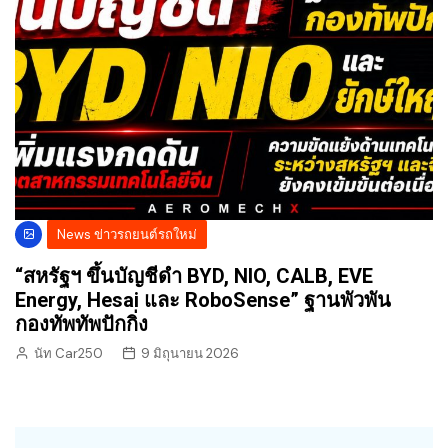
News ข่าวรถยนต์รถใหม่
“สหรัฐฯ ขึ้นบัญชีดำ BYD, NIO, CALB, EVE
Energy, Hesai และ RoboSense” ฐานพัวพัน
กองทัพทัพปักกิ่ง
นัท Car250
9 มิถุนายน 2026