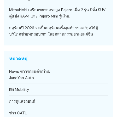
Mitsubishi เตรียมขยายตระกูล Pajero เพิ่ม 2 รุ่น มีทั้ง SUV
คู่แข่ง RAV4 และ Pajero Mini รุ่นใหม่
ฤดูร้อนปี 2026 จะเป็นฤดูร้อนครั้งสุดท้ายของ “ยุคให้ผู้
บริโภคช่วยทดสอบรถ” ในอุตสาหกรรมยานยนต์จีน
หมวดหมู่
News ข่าวรถยนต์รถใหม่
JuneYao Auto
KG Mobility
การดูแลรถยนต์
ข่าว CATL