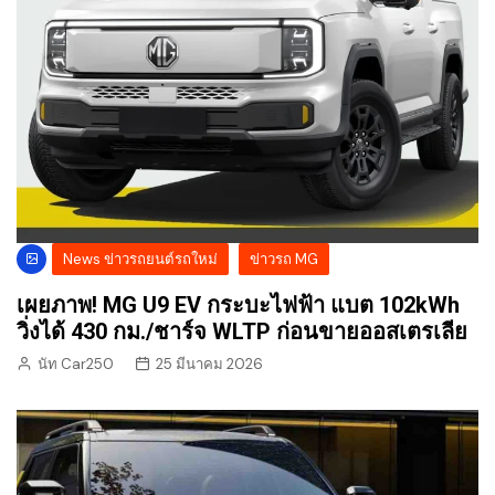
News ข่าวรถยนต์รถใหม่
ข่าวรถ MG
เผยภาพ! MG U9 EV กระบะไฟฟ้า แบต 102kWh
วิ่งได้ 430 กม./ชาร์จ WLTP ก่อนขายออสเตรเลีย
นัท Car250
25 มีนาคม 2026