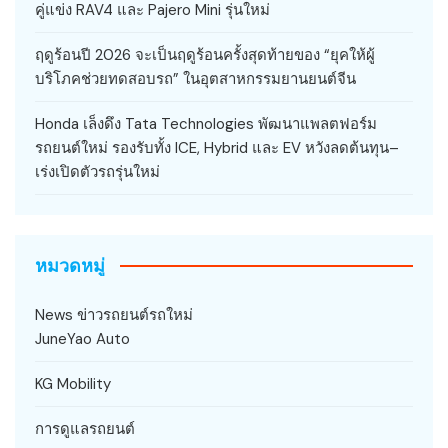
คู่แข่ง RAV4 และ Pajero Mini รุ่นใหม่
ฤดูร้อนปี 2026 จะเป็นฤดูร้อนครั้งสุดท้ายของ “ยุคให้ผู้
บริโภคช่วยทดสอบรถ” ในอุตสาหกรรมยานยนต์จีน
Honda เล็งดึง Tata Technologies พัฒนาแพลตฟอร์ม
รถยนต์ใหม่ รองรับทั้ง ICE, Hybrid และ EV หวังลดต้นทุน–
เร่งเปิดตัวรถรุ่นใหม่
หมวดหมู่
News ข่าวรถยนต์รถใหม่
JuneYao Auto
KG Mobility
การดูแลรถยนต์