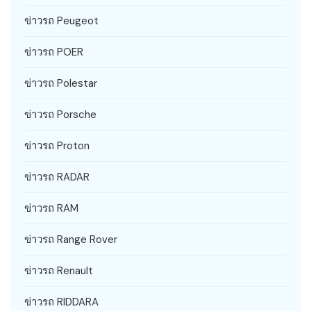
ข่าวรถ Peugeot
ข่าวรถ POER
ข่าวรถ Polestar
ข่าวรถ Porsche
ข่าวรถ Proton
ข่าวรถ RADAR
ข่าวรถ RAM
ข่าวรถ Range Rover
ข่าวรถ Renault
ข่าวรถ RIDDARA