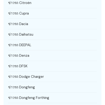
ข่าวรถ Citroën
ข่าวรถ Cupra
ข่าวรถ Dacia
ข่าวรถ Daihatsu
ข่าวรถ DEEPAL
ข่าวรถ Denza
ข่าวรถ DFSK
ข่าวรถ Dodge Charger
ข่าวรถ Dongfeng
ข่าวรถ Dongfeng Forthing