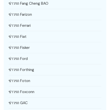
ข่าวรถ Fang Cheng BAO
ข่าวรถ Farizon
ข่าวรถ Ferrari
ข่าวรถ Fiat
ข่าวรถ Fisker
ข่าวรถ Ford
ข่าวรถ Forthing
ข่าวรถ Foton
ข่าวรถ Foxconn
ข่าวรถ GAC