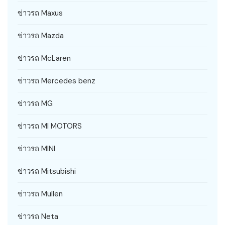
ข่าวรถ Maxus
ข่าวรถ Mazda
ข่าวรถ McLaren
ข่าวรถ Mercedes benz
ข่าวรถ MG
ข่าวรถ MI MOTORS
ข่าวรถ MINI
ข่าวรถ Mitsubishi
ข่าวรถ Mullen
ข่าวรถ Neta