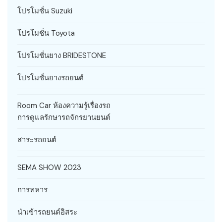
โปรโมชั่น Suzuki
โปรโมชั่น Toyota
โปรโมชั่นยาง BRIDESTONE
โปรโมชั่นยางรถยนต์
Room Car ห้องความรู้เรื่องรถ
การดูแลรักษารถจักรยานยนต์
สาระรถยนต์
SEMA SHOW 2023
การทหาร
นำเข้ารถยนต์อิสระ