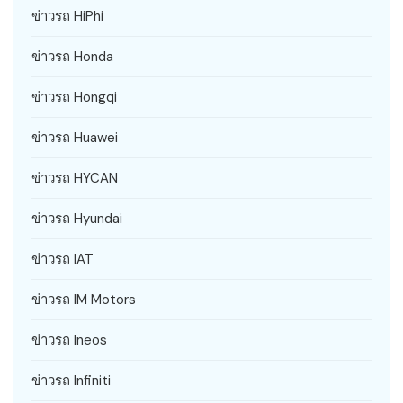
ข่าวรถ HiPhi
ข่าวรถ Honda
ข่าวรถ Hongqi
ข่าวรถ Huawei
ข่าวรถ HYCAN
ข่าวรถ Hyundai
ข่าวรถ IAT
ข่าวรถ IM Motors
ข่าวรถ Ineos
ข่าวรถ Infiniti