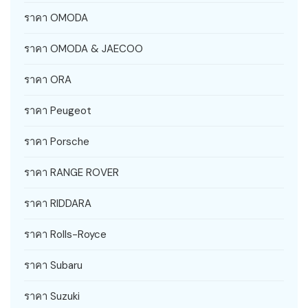
ราคา OMODA
ราคา OMODA & JAECOO
ราคา ORA
ราคา Peugeot
ราคา Porsche
ราคา RANGE ROVER
ราคา RIDDARA
ราคา Rolls-Royce
ราคา Subaru
ราคา Suzuki