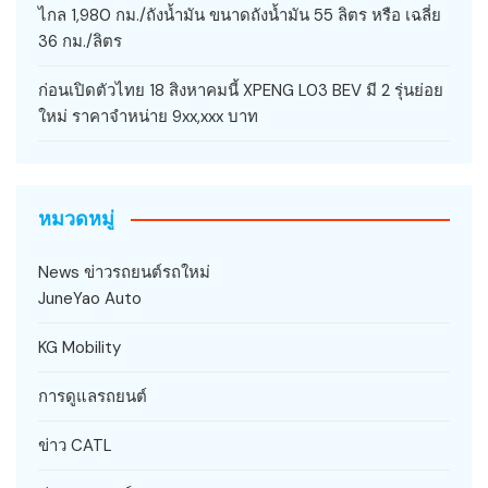
ไกล 1,980 กม./ถังน้ำมัน ขนาดถังน้ำมัน 55 ลิตร หรือ เฉลี่ย
36 กม./ลิตร
ก่อนเปิดตัวไทย 18 สิงหาคมนี้ XPENG L03 BEV มี 2 รุ่นย่อย
ใหม่ ราคาจำหน่าย 9xx,xxx บาท
หมวดหมู่
News ข่าวรถยนต์รถใหม่
JuneYao Auto
KG Mobility
การดูแลรถยนต์
ข่าว CATL