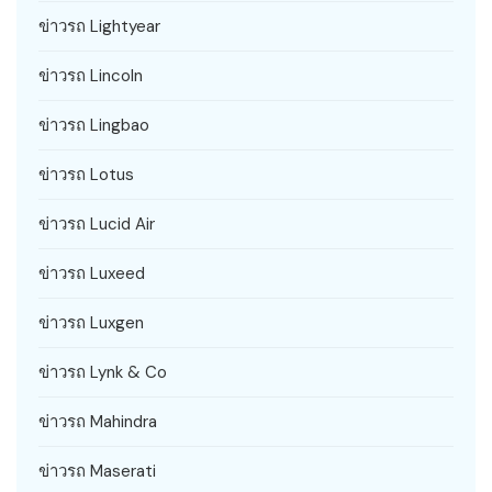
ข่าวรถ Lightyear
ข่าวรถ Lincoln
ข่าวรถ Lingbao
ข่าวรถ Lotus
ข่าวรถ Lucid Air
ข่าวรถ Luxeed
ข่าวรถ Luxgen
ข่าวรถ Lynk & Co
ข่าวรถ Mahindra
ข่าวรถ Maserati