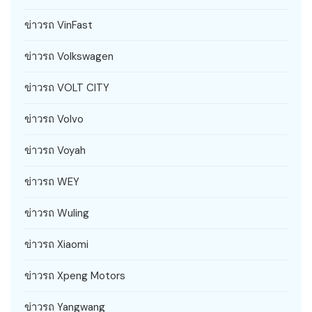
ข่าวรถ VinFast
ข่าวรถ Volkswagen
ข่าวรถ VOLT CITY
ข่าวรถ Volvo
ข่าวรถ Voyah
ข่าวรถ WEY
ข่าวรถ Wuling
ข่าวรถ Xiaomi
ข่าวรถ Xpeng Motors
ข่าวรถ Yangwang