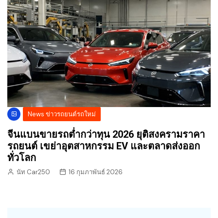
News ข่าวรถยนต์รถใหม่
จีนแบนขายรถต่ำกว่าทุน 2026 ยุติสงครามราคา
รถยนต์ เขย่าอุตสาหกรรม EV และตลาดส่งออก
ทั่วโลก
นัท Car250
16 กุมภาพันธ์ 2026