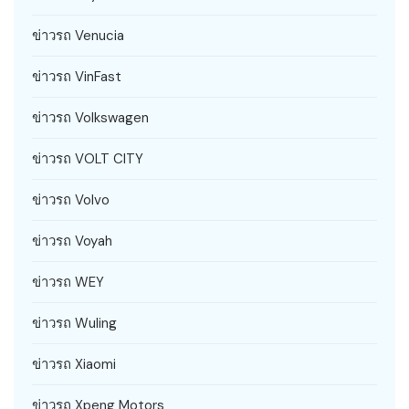
ข่าวรถ Venucia
ข่าวรถ VinFast
ข่าวรถ Volkswagen
ข่าวรถ VOLT CITY
ข่าวรถ Volvo
ข่าวรถ Voyah
ข่าวรถ WEY
ข่าวรถ Wuling
ข่าวรถ Xiaomi
ข่าวรถ Xpeng Motors