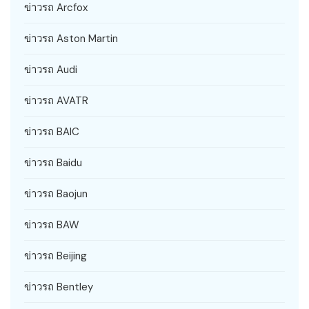
ข่าวรถ Arcfox
ข่าวรถ Aston Martin
ข่าวรถ Audi
ข่าวรถ AVATR
ข่าวรถ BAIC
ข่าวรถ Baidu
ข่าวรถ Baojun
ข่าวรถ BAW
ข่าวรถ Beijing
ข่าวรถ Bentley