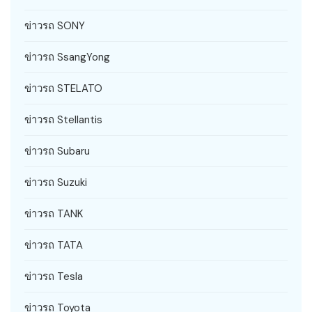
ข่าวรถ SONY
ข่าวรถ SsangYong
ข่าวรถ STELATO
ข่าวรถ Stellantis
ข่าวรถ Subaru
ข่าวรถ Suzuki
ข่าวรถ TANK
ข่าวรถ TATA
ข่าวรถ Tesla
ข่าวรถ Toyota