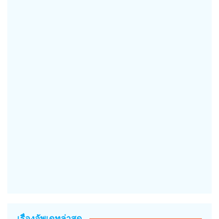
เรื่องอัพเดทล่าสุด