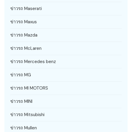
ข่าวรถ Maserati
ข่าวรถ Maxus
ข่าวรถ Mazda
ข่าวรถ McLaren
ข่าวรถ Mercedes benz
ข่าวรถ MG
ข่าวรถ MI MOTORS
ข่าวรถ MINI
ข่าวรถ Mitsubishi
ข่าวรถ Mullen