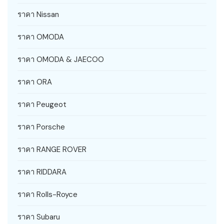
ราคา Nissan
ราคา OMODA
ราคา OMODA & JAECOO
ราคา ORA
ราคา Peugeot
ราคา Porsche
ราคา RANGE ROVER
ราคา RIDDARA
ราคา Rolls-Royce
ราคา Subaru