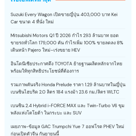
Suzuki Every Wagon เปิดขายญี่ปุ่น 403,000 บาท Kei
Car ขนาด 4 ที่นั่ง ใหม่
Mitsubishi Motors Q1 ปี 2026 กำไร 293 ล้านบาท ยอด
ขายรถทั่วโลก 179,000 คัน กำไรเพิ่ม 100% ขายลดลง 8%
เดินหน้า Pajero ใหม่–เร่งขยาย HEV
อินโดนีเซียประกาศดึง TOYOTA ย้ายฐานผลิตหลักจากไทย
พร้อมให้ทุกสิทธิประโยชน์ที่ต้องการ
รวมภาพคันจริง Honda Prelude ราคา 1.29 ล้านบาทในญี่ปุ่น
เบนซินไฮบริด 2.0 ลิตร 184 แรงม้า 23.6 กม./ลิตร WLTC
เบนซิน 2.4 Hybrid i-FORCE MAX และ Twin-Turbo V6 ขุม
พลังแห่งโตโยต้า ในกระบะ และ SUV
เผยภาพ-ข้อมูล GAC Trumpchi Yue 7 ออฟโรด PHEV ใหม่
ก่อนเปิดตัวจีน กันยายนนี้