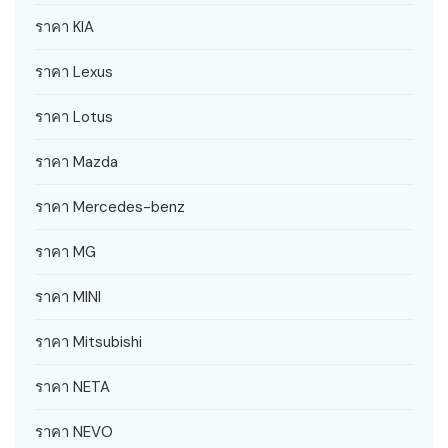
ราคา KIA
ราคา Lexus
ราคา Lotus
ราคา Mazda
ราคา Mercedes-benz
ราคา MG
ราคา MINI
ราคา Mitsubishi
ราคา NETA
ราคา NEVO