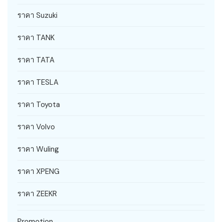
ราคา Suzuki
ราคา TANK
ราคา TATA
ราคา TESLA
ราคา Toyota
ราคา Volvo
ราคา Wuling
ราคา XPENG
ราคา ZEEKR
Promotion