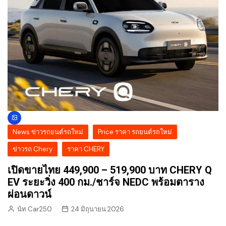
News ข่าวรถยนต์รถใหม่
Price ราคา รถยนต์รถใหม่
ข่าวรถ Chery
ราคา CHERY
เปิดขายไทย 449,900 – 519,900 บาท CHERY Q
EV ระยะวิ่ง 400 กม./ชาร์จ NEDC พร้อมตาราง
ผ่อนดาวน์
นัท Car250
24 มิถุนายน 2026