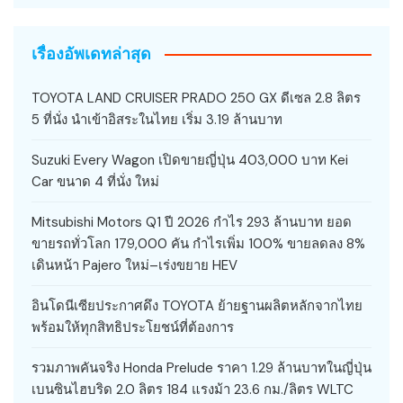
เรื่องอัพเดทล่าสุด
TOYOTA LAND CRUISER PRADO 250 GX ดีเซล 2.8 ลิตร
5 ที่นั่ง นำเข้าอิสระในไทย เริ่ม 3.19 ล้านบาท
Suzuki Every Wagon เปิดขายญี่ปุ่น 403,000 บาท Kei
Car ขนาด 4 ที่นั่ง ใหม่
Mitsubishi Motors Q1 ปี 2026 กำไร 293 ล้านบาท ยอด
ขายรถทั่วโลก 179,000 คัน กำไรเพิ่ม 100% ขายลดลง 8%
เดินหน้า Pajero ใหม่–เร่งขยาย HEV
อินโดนีเซียประกาศดึง TOYOTA ย้ายฐานผลิตหลักจากไทย
พร้อมให้ทุกสิทธิประโยชน์ที่ต้องการ
รวมภาพคันจริง Honda Prelude ราคา 1.29 ล้านบาทในญี่ปุ่น
เบนซินไฮบริด 2.0 ลิตร 184 แรงม้า 23.6 กม./ลิตร WLTC