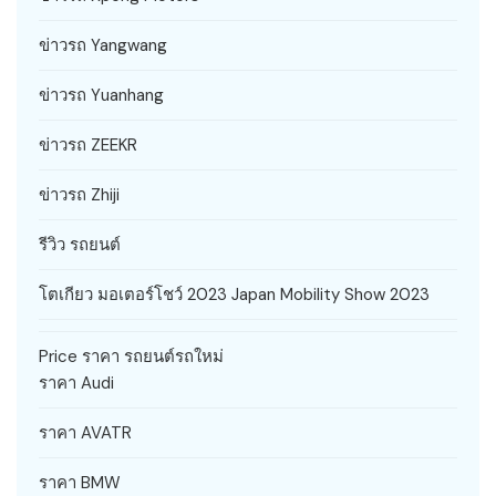
ข่าวรถ Yangwang
ข่าวรถ Yuanhang
ข่าวรถ ZEEKR
ข่าวรถ Zhiji
รีวิว รถยนต์
โตเกียว มอเตอร์โชว์ 2023 Japan Mobility Show 2023
Price ราคา รถยนต์รถใหม่
ราคา Audi
ราคา AVATR
ราคา BMW