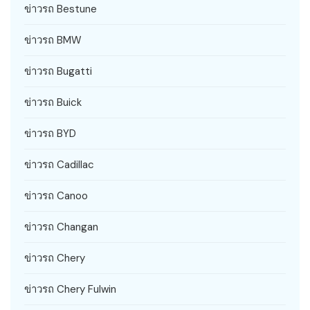
ข่าวรถ Bestune
ข่าวรถ BMW
ข่าวรถ Bugatti
ข่าวรถ Buick
ข่าวรถ BYD
ข่าวรถ Cadillac
ข่าวรถ Canoo
ข่าวรถ Changan
ข่าวรถ Chery
ข่าวรถ Chery Fulwin