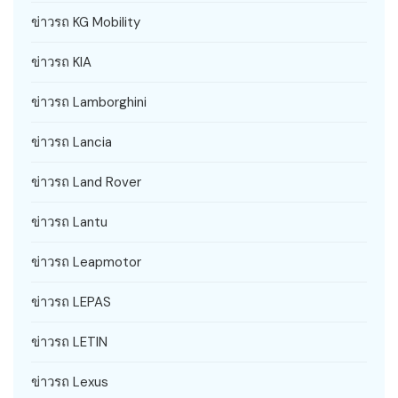
ข่าวรถ KG Mobility
ข่าวรถ KIA
ข่าวรถ Lamborghini
ข่าวรถ Lancia
ข่าวรถ Land Rover
ข่าวรถ Lantu
ข่าวรถ Leapmotor
ข่าวรถ LEPAS
ข่าวรถ LETIN
ข่าวรถ Lexus