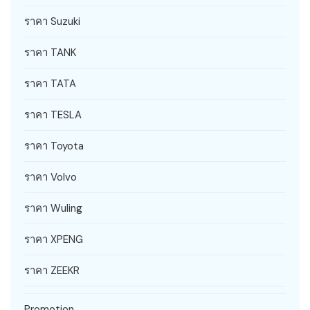
ราคา Suzuki
ราคา TANK
ราคา TATA
ราคา TESLA
ราคา Toyota
ราคา Volvo
ราคา Wuling
ราคา XPENG
ราคา ZEEKR
Promotion