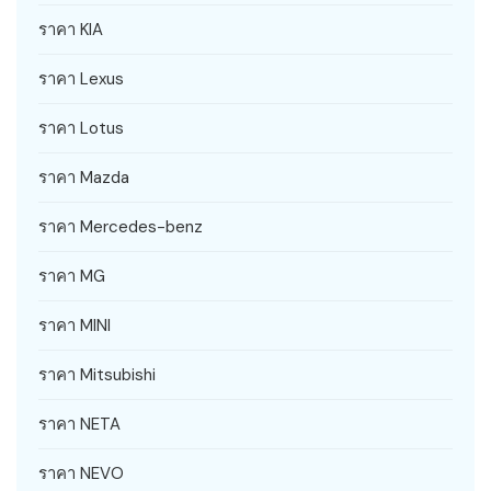
ราคา KIA
ราคา Lexus
ราคา Lotus
ราคา Mazda
ราคา Mercedes-benz
ราคา MG
ราคา MINI
ราคา Mitsubishi
ราคา NETA
ราคา NEVO