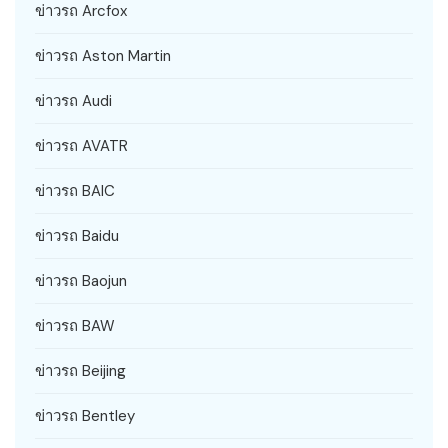
ข่าวรถ Arcfox
ข่าวรถ Aston Martin
ข่าวรถ Audi
ข่าวรถ AVATR
ข่าวรถ BAIC
ข่าวรถ Baidu
ข่าวรถ Baojun
ข่าวรถ BAW
ข่าวรถ Beijing
ข่าวรถ Bentley