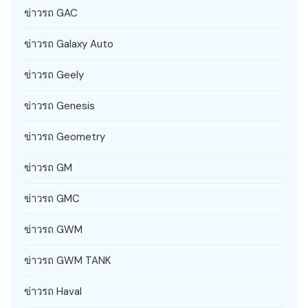
ข่าวรถ GAC
ข่าวรถ Galaxy Auto
ข่าวรถ Geely
ข่าวรถ Genesis
ข่าวรถ Geometry
ข่าวรถ GM
ข่าวรถ GMC
ข่าวรถ GWM
ข่าวรถ GWM TANK
ข่าวรถ Haval