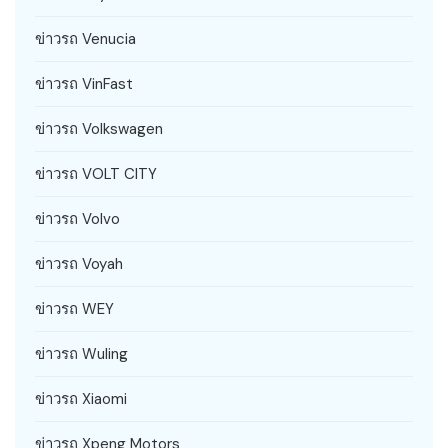
ข่าวรถ Venucia
ข่าวรถ VinFast
ข่าวรถ Volkswagen
ข่าวรถ VOLT CITY
ข่าวรถ Volvo
ข่าวรถ Voyah
ข่าวรถ WEY
ข่าวรถ Wuling
ข่าวรถ Xiaomi
ข่าวรถ Xpeng Motors