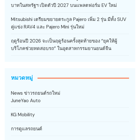
บาทในสหรัฐฯ เปิดตัวปี 2027 บนแพลตฟอร์ม EV ใหม่
Mitsubishi เตรียมขยายตระกูล Pajero เพิ่ม 2 รุ่น มีทั้ง SUV
คู่แข่ง RAV4 และ Pajero Mini รุ่นใหม่
ฤดูร้อนปี 2026 จะเป็นฤดูร้อนครั้งสุดท้ายของ “ยุคให้ผู้
บริโภคช่วยทดสอบรถ” ในอุตสาหกรรมยานยนต์จีน
หมวดหมู่
News ข่าวรถยนต์รถใหม่
JuneYao Auto
KG Mobility
การดูแลรถยนต์