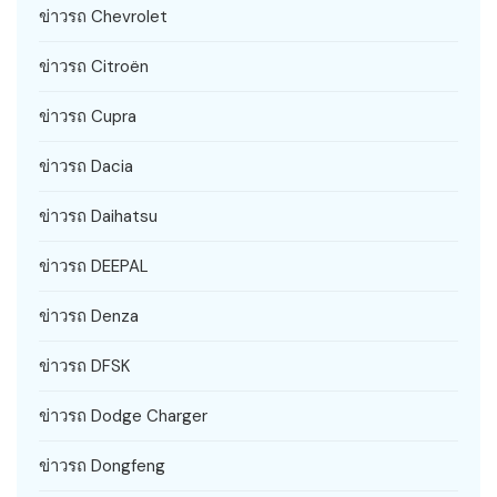
ข่าวรถ Chevrolet
ข่าวรถ Citroën
ข่าวรถ Cupra
ข่าวรถ Dacia
ข่าวรถ Daihatsu
ข่าวรถ DEEPAL
ข่าวรถ Denza
ข่าวรถ DFSK
ข่าวรถ Dodge Charger
ข่าวรถ Dongfeng