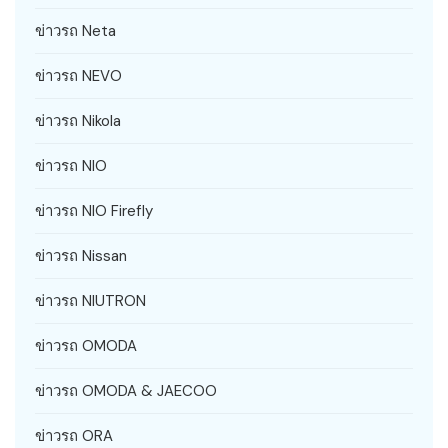
ข่าวรถ Neta
ข่าวรถ NEVO
ข่าวรถ Nikola
ข่าวรถ NIO
ข่าวรถ NIO Firefly
ข่าวรถ Nissan
ข่าวรถ NIUTRON
ข่าวรถ OMODA
ข่าวรถ OMODA & JAECOO
ข่าวรถ ORA