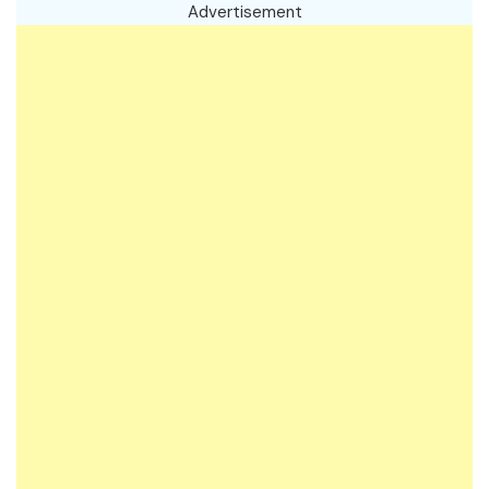
Advertisement