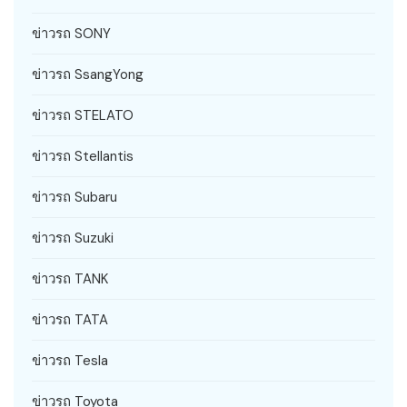
ข่าวรถ SONY
ข่าวรถ SsangYong
ข่าวรถ STELATO
ข่าวรถ Stellantis
ข่าวรถ Subaru
ข่าวรถ Suzuki
ข่าวรถ TANK
ข่าวรถ TATA
ข่าวรถ Tesla
ข่าวรถ Toyota