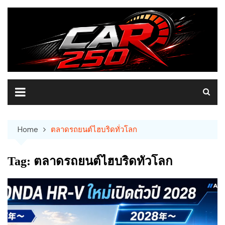
Skip
to
content
Home
ตลาดรถยนต์ไฮบริดทั่วโลก
Tag:
ตลาดรถยนต์ไฮบริดทั่วโลก