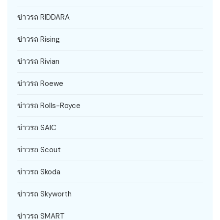
ข่าวรถ RIDDARA
ข่าวรถ Rising
ข่าวรถ Rivian
ข่าวรถ Roewe
ข่าวรถ Rolls-Royce
ข่าวรถ SAIC
ข่าวรถ Scout
ข่าวรถ Skoda
ข่าวรถ Skyworth
ข่าวรถ SMART