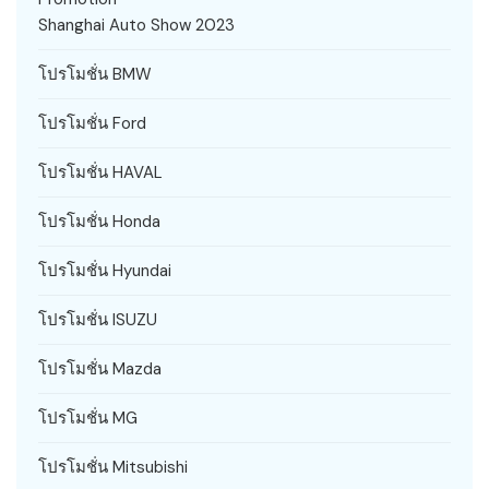
Shanghai Auto Show 2023
โปรโมชั่น BMW
โปรโมชั่น Ford
โปรโมชั่น HAVAL
โปรโมชั่น Honda
โปรโมชั่น Hyundai
โปรโมชั่น ISUZU
โปรโมชั่น Mazda
โปรโมชั่น MG
โปรโมชั่น Mitsubishi