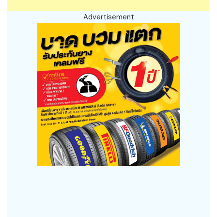
Advertisement