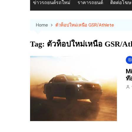
ข่าวรถยนต์รถใหม่
ราคารถยนต์
ติดต่อโฆ
Home
ตัวท็อปใหม่เหนือ GSR/Athlete
Tag:
ตัวท็อปใหม่เหนือ GSR/At
Mi
ท๊