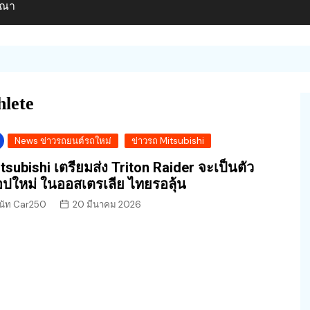
ษณา
hlete
News ข่าวรถยนต์รถใหม่
ข่าวรถ Mitsubishi
tsubishi เตรียมส่ง Triton Raider จะเป็นตัว
อปใหม่ ในออสเตรเลีย ไทยรอลุ้น
นัท Car250
20 มีนาคม 2026