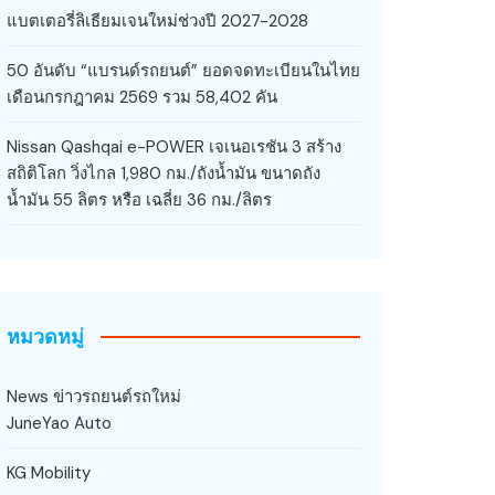
แบตเตอรี่ลิเธียมเจนใหม่ช่วงปี 2027-2028
50 อันดับ “แบรนด์รถยนต์” ยอดจดทะเบียนในไทย
เดือนกรกฎาคม 2569 รวม 58,402 คัน
Nissan Qashqai e-POWER เจเนอเรชัน 3 สร้าง
สถิติโลก วิ่งไกล 1,980 กม./ถังน้ำมัน ขนาดถัง
น้ำมัน 55 ลิตร หรือ เฉลี่ย 36 กม./ลิตร
หมวดหมู่
News ข่าวรถยนต์รถใหม่
JuneYao Auto
KG Mobility