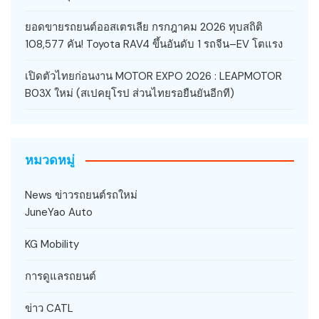
ยอดขายรถยนต์ออสเตรเลีย กรกฎาคม 2026 ทุบสถิติ
108,577 คัน! Toyota RAV4 ขึ้นอันดับ 1 รถจีน–EV โตแรง
เปิดตัวไทยก่อนงาน MOTOR EXPO 2026 : LEAPMOTOR
B03X ใหม่ (สเปคยุโรป ส่วนไทยรอยืนยันอีกที)
หมวดหมู่
News ข่าวรถยนต์รถใหม่
JuneYao Auto
KG Mobility
การดูแลรถยนต์
ข่าว CATL